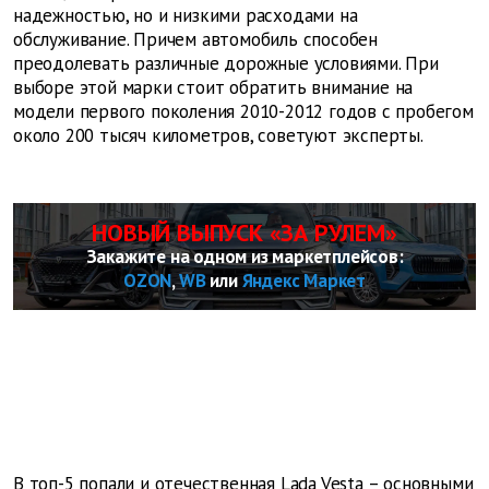
надежностью, но и низкими расходами на
обслуживание. Причем автомобиль способен
преодолевать различные дорожные условиями. При
выборе этой марки стоит обратить внимание на
модели первого поколения 2010-2012 годов с пробегом
около 200 тысяч километров, советуют эксперты.
НОВЫЙ ВЫПУСК «ЗА РУЛЕМ»
Закажите на одном из маркетплейсов:
OZON
,
WB
или
Яндекс Маркет
В топ-5 попали и отечественная Lada Vesta – основными