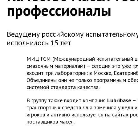
профессионалы
Ведущему российскому испытательном
исполнилось 15 лет
МИЦ ГСМ (Международный испытательный це
смазочным материалам) – сегодня это уже гр
входит три лаборатории: в Москве, Екатеринб
Объединены они не только программным обес
системой стандарта качества.
В группу также входит компания
Lubribase
– 
транспортных средств. Она заменила ушедши
игроков и активно используется на сайтах ро
поставщиков масел.