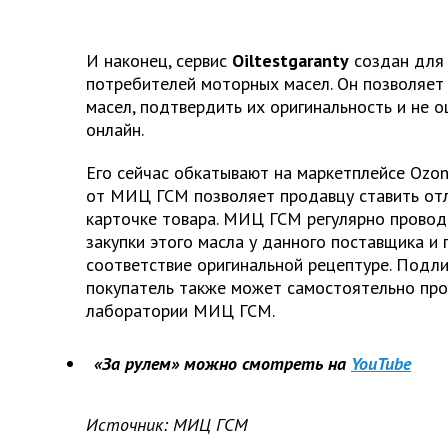
И наконец, сервис
Oiltestgaranty
создан для
потребителей моторных масел. Он позволяет
масел, подтвердить их оригинальность и не 
онлайн.
Его сейчас обкатывают на маркетплейсе Ozo
от МИЦ ГСМ позволяет продавцу ставить отл
карточке товара. МИЦ ГСМ регулярно провод
закупки этого масла у данного поставщика и 
соответствие оригинальной рецептуре. Подл
покупатель также может самостоятельно про
лаборатории МИЦ ГСМ.
«За рулем» можно смотреть на
YouTube
Источник: МИЦ ГСМ