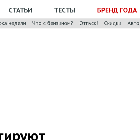
СТАТЬИ
ТЕСТЫ
БРЕНД ГОДА
рка недели
Что с бензином?
Отпуск!
Скидки
Авто
стируют