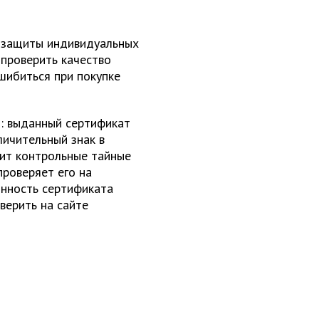
 защиты индивидуальных
 проверить качество
ошибиться при покупке
n: выданный сертификат
ичительный знак в
ит контрольные тайные
проверяет его на
инность сертификата
верить на сайте