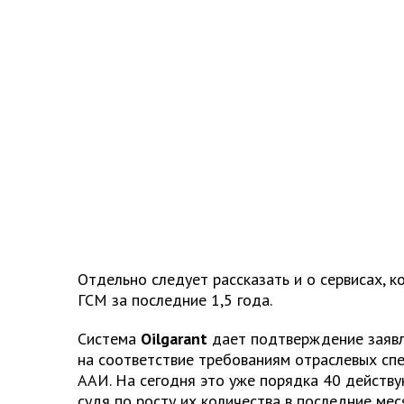
Отдельно следует рассказать и о сервисах,
ГСМ за последние 1,5 года.
Система
Oilgarant
дает подтверждение заявл
на соответствие требованиям отраслевых сп
ААИ. На сегодня это уже порядка 40 действу
судя по росту их количества в последние мес