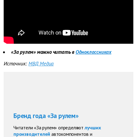
«За рулем» можно читать в
Одноклассниках
Источник:
МВД Медиа
Бренд года «За рулем»
Читатели «За рулем» определяют
лучших
производителей
автокомпонентов и