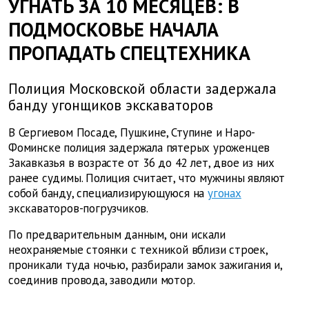
УГНАТЬ ЗА 10 МЕСЯЦЕВ: В
ПОДМОСКОВЬЕ НАЧАЛА
ПРОПАДАТЬ СПЕЦТЕХНИКА
Полиция Московской области задержала
банду угонщиков экскаваторов
В Сергиевом Посаде, Пушкине, Ступине и Наро-
Фоминске полиция задержала пятерых уроженцев
Закавказья в возрасте от 36 до 42 лет, двое из них
ранее судимы. Полиция считает, что мужчины являют
собой банду, специализирующуюся на
угонах
экскаваторов-погрузчиков.
По предварительным данным, они искали
неохраняемые стоянки с техникой вблизи строек,
проникали туда ночью, разбирали замок зажигания и,
соединив провода, заводили мотор.