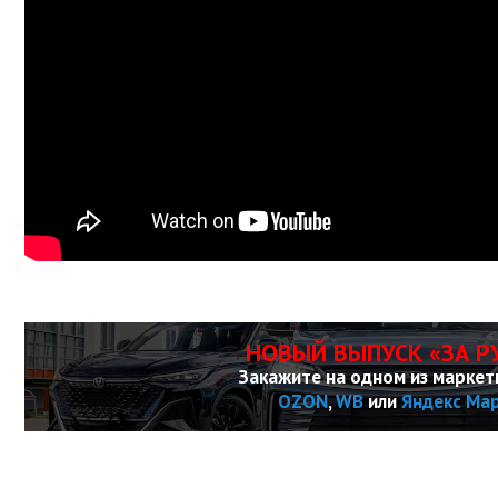
НОВЫЙ ВЫПУСК «ЗА Р
Закажите на одном из маркет
OZON
,
WB
или
Яндекс Ма