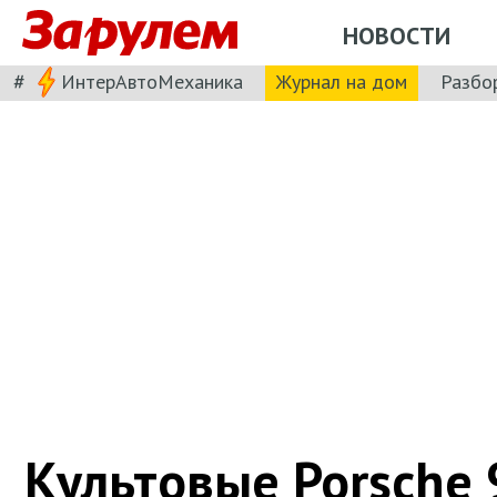
НОВОСТИ
#
ИнтерАвтоМеханика
Журнал на дом
Разбо
Культовые Porsche 