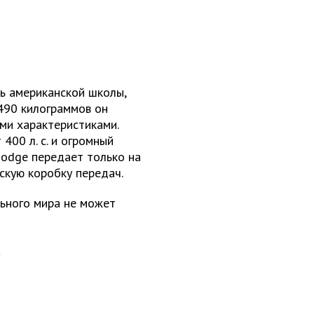
ль американской школы,
1490 килограммов он
ми характеристиками.
400 л. с. и огромный
Dodge передает только на
скую коробку передач.
ьного мира не может