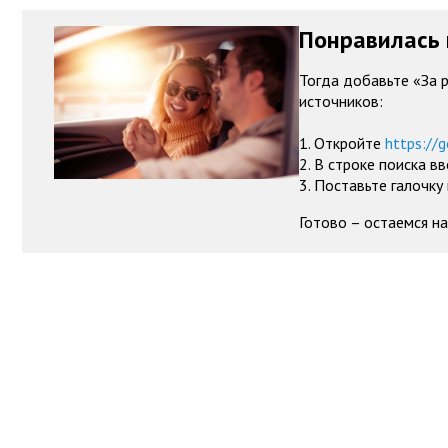
Понравилась 
Тогда добавьте «За 
источников:
1. Откройте
https://g
2. В строке поиска в
3. Поставьте галочку
Готово – остаемся на