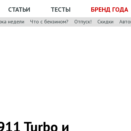
СТАТЬИ
ТЕСТЫ
БРЕНД ГОДА
рка недели
Что с бензином?
Отпуск!
Скидки
Авто
911 Turbo и