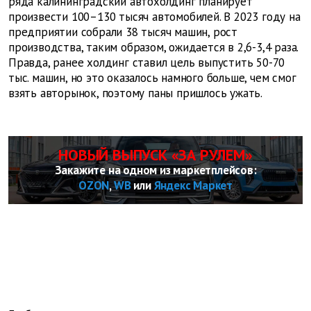
ряда калининградский автохолдинг планирует
произвести 100–130 тысяч автомобилей. В 2023 году на
предприятии собрали 38 тысяч машин, рост
производства, таким образом, ожидается в 2,6-3,4 раза.
Правда, ранее холдинг ставил цель выпустить 50-70
тыс. машин, но это оказалось намного больше, чем смог
взять авторынок, поэтому паны пришлось ужать.
НОВЫЙ ВЫПУСК «ЗА РУЛЕМ»
Закажите на одном из маркетплейсов:
OZON
,
WB
или
Яндекс Маркет