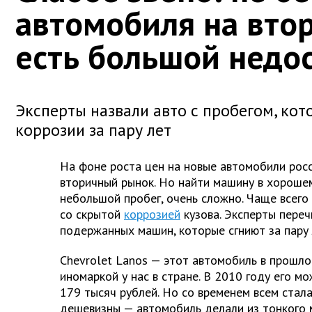
автомобиля на втор
есть большой недо
Эксперты назвали авто с пробегом, кот
коррозии за пару лет
На фоне роста цен на новые автомобили росс
вторичный рынок. Но найти машину в хорошем
небольшой пробег, очень сложно. Чаще всего
со скрытой
коррозией
кузова. Эксперты переч
подержанных машин, которые сгниют за пару 
Chevrolet Lanos — этот автомобиль в прошл
иномаркой у нас в стране. В 2010 году его м
179 тысяч рублей. Но со временем всем стал
дешевизны — автомобиль делали из тонкого 