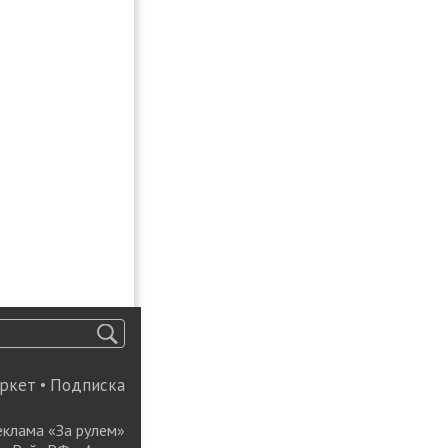
ркет
•
Подписка
еклама «За рулем»