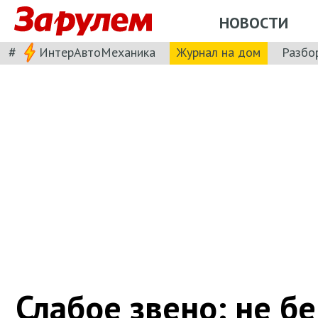
НОВОСТИ
#
ИнтерАвтоМеханика
Журнал на дом
Разбо
Слабое звено: не бе