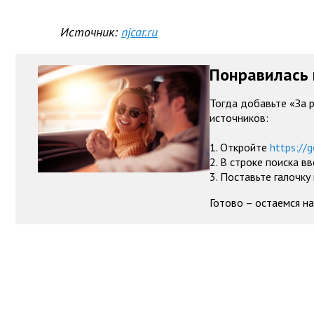
Источник:
njcar.ru
Понравилась 
Тогда добавьте «За 
источников:
1. Откройте
https://g
2. В строке поиска в
3. Поставьте галочку
Готово – остаемся на