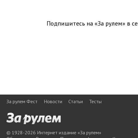
Подпишитесь на «За рулем» в
се
За рулем Фест
Новости
Статьи
Тесты
© 1928-
2026
Интернет издание «За рулем»