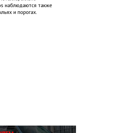
os наблюдаются также
льях и порогах.