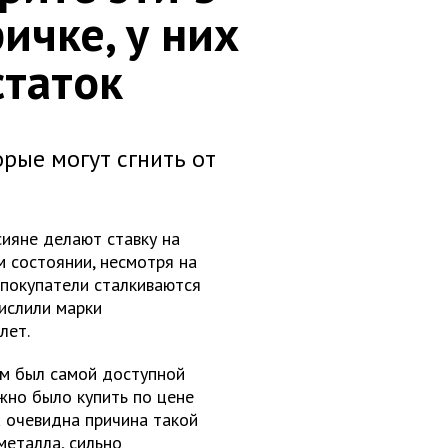
ичке, у них
статок
орые могут сгнить от
ияне делают ставку на
 состоянии, несмотря на
 покупатели сталкиваются
ислили марки
лет.
ом был самой доступной
ожно было купить по цене
а очевидна причина такой
металла, сильно