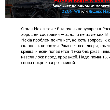
НОВЫЙ ВЫПУСК «ЗА Р
Закажите на одном из маркет
OZON
,
WB
или
Яндекс Ма
Седан Nexia тоже был очень популярен в Росс
хорошем состоянии — задача не из легких. В 
Nexia проблем почти нет, но есть вопросы к 
склонен к коррозии. Ржавеет все: двери, крыл
крыша, и если попадется Nexia без ржавчины,
навели лоск перед продажей. Надо помнить, 
снова покроется ржавчиной.