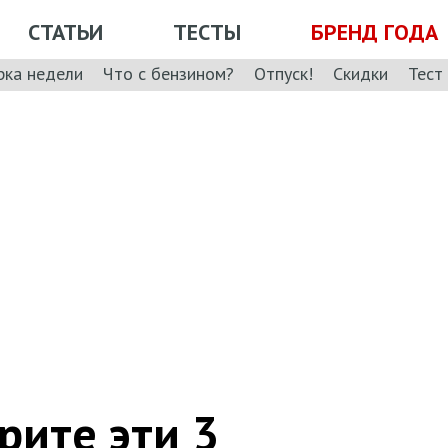
СТАТЬИ
ТЕСТЫ
БРЕНД ГОДА
рка недели
Что с бензином?
Отпуск!
Скидки
Тест
рите эти 3