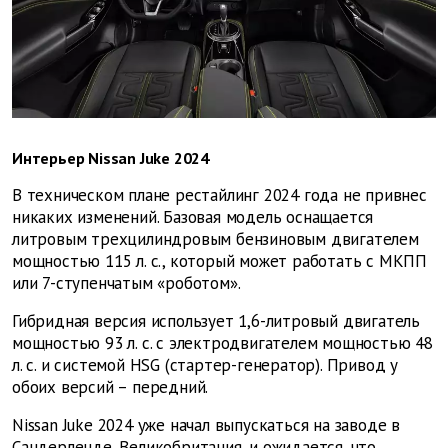
Интерьер Nissan Juke 2024
В техническом плане рестайлинг 2024 года не привнес
никаких изменений. Базовая модель оснащается
литровым трехцилиндровым бензиновым двигателем
мощностью 115 л. с., который может работать с МКПП
или 7-ступенчатым «роботом».
Гибридная версия использует 1,6-литровый двигатель
мощностью 93 л. с. с электродвигателем мощностью 48
л. с. и системой HSG (стартер-генератор). Привод у
обоих версий – передний.
Nissan Juke 2024 уже начал выпускаться на заводе в
Сандерленде, Великобритания, и ожидается, что