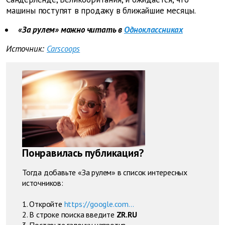
машины поступят в продажу в ближайшие месяцы.
«За рулем» можно читать в
Одноклассниках
Источник:
Carscoops
Понравилась публикация?
Тогда добавьте «За рулем» в список интересных
источников:
1. Откройте
https://google.com...
2. В строке поиска введите
ZR.RU
3. Поставьте галочку напротив