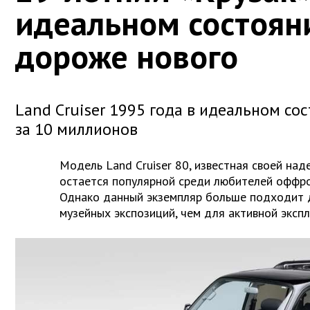
идеальном состоян
дороже нового
Land Cruiser 1995 года в идеальном со
за 10 миллионов
Модель Land Cruiser 80, известная своей на
остается популярной среди любителей оффроу
Однако данный экземпляр больше подходит 
музейных экспозиций, чем для активной экспл