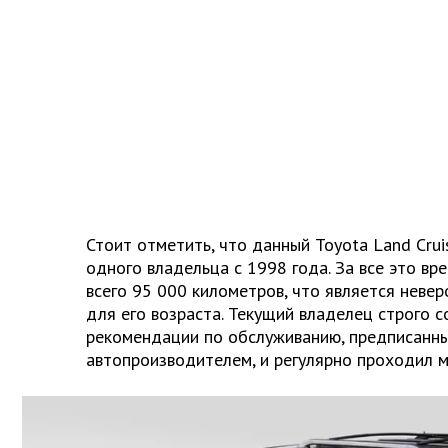
Стоит отметить, что данный Toyota Land Crui
одного владельца с 1998 года. За все это в
всего 95 000 километров, что является неве
для его возраста. Текущий владелец строго 
рекомендации по обслуживанию, предписанн
автопроизводителем, и регулярно проходил 