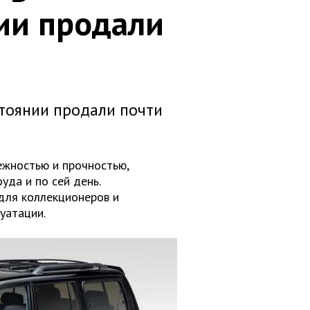
ии продали
стоянии продали почти
дежностью и прочностью,
да и по сей день.
для коллекционеров и
уатации.