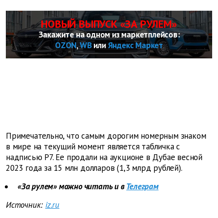
НОВЫЙ ВЫПУСК «ЗА РУЛЕМ»
Закажите на одном из маркетплейсов:
OZON
,
WB
или
Яндекс Маркет
Примечательно, что самым дорогим номерным знаком
в мире на текущий момент является табличка с
надписью P7. Ее продали на аукционе в Дубае весной
2023 года за 15 млн долларов (1,3 млрд рублей).
«За рулем» можно читать и в
Телеграм
Источник:
iz.ru