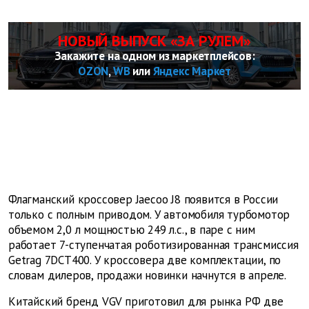
НОВЫЙ ВЫПУСК «ЗА РУЛЕМ»
Закажите на одном из маркетплейсов:
OZON
,
WB
или
Яндекс Маркет
Флагманский кроссовер Jaecoo J8 появится в России
только с полным приводом. У автомобиля турбомотор
объемом 2,0 л мощностью 249 л.с., в паре с ним
работает 7-ступенчатая роботизированная трансмиссия
Getrag 7DCT400. У кроссовера две комплектации, по
словам дилеров, продажи новинки начнутся в апреле.
Китайский бренд VGV приготовил для рынка РФ две