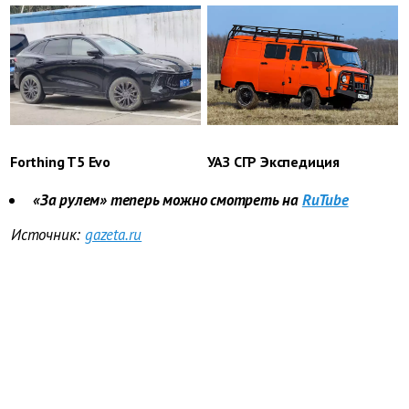
Forthing T5 Evo
УАЗ СГР Экспедиция
«За рулем» теперь можно смотреть на
RuTube
Источник:
gazeta.ru