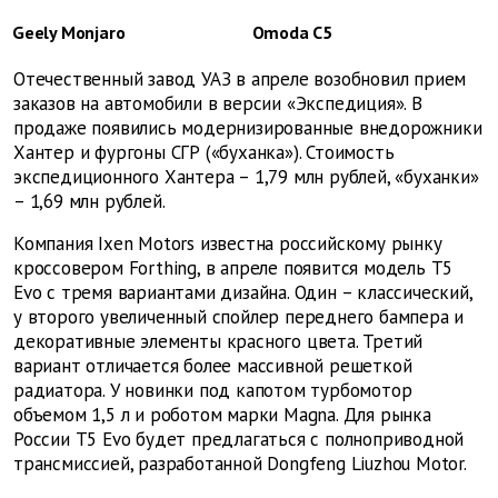
Geely Monjaro
Omoda C5
Отечественный завод УАЗ в апреле возобновил прием
заказов на автомобили в версии «Экспедиция». В
продаже появились модернизированные внедорожники
Хантер и фургоны СГР («буханка»). Стоимость
экспедиционного Хантера – 1,79 млн рублей, «буханки»
– 1,69 млн рублей.
Компания Ixen Motors известна российскому рынку
кроссовером Forthing, в апреле появится модель T5
Evo с тремя вариантами дизайна. Один – классический,
у второго увеличенный спойлер переднего бампера и
декоративные элементы красного цвета. Третий
вариант отличается более массивной решеткой
радиатора. У новинки под капотом турбомотор
объемом 1,5 л и роботом марки Magna. Для рынка
России T5 Evo будет предлагаться с полноприводной
трансмиссией, разработанной Dongfeng Liuzhou Motor.