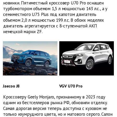
новинки. Пятиместный кроссовер U70 Pro оснащен
турбомотором объемом 1,5 л мощностью 143 л.с., а у
семиместного U75 Plus под капотом двигатель
объемом 2,0 л мощностью 199 л.с. В обоих моделях
двигатель агрегатируется с 8-ступенчатой АКП
немецкой марки ZF.
Jaecoo J8
VGV U70 Pro
Кроссоверу Geely Monjaro, признанному в 2023 году
одним из бестселлеров рынка РФ, обновили отделку.
Самая дорогая версия теперь доступна с кузовом не
только изумрудного цвета, но и матового серого. Салон