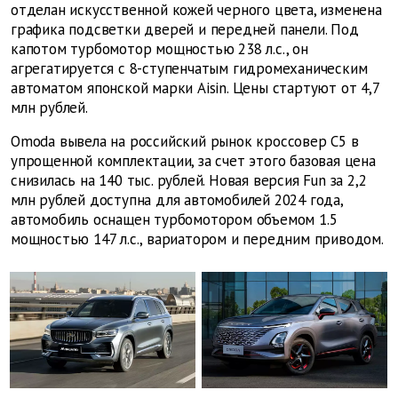
отделан искусственной кожей черного цвета, изменена
графика подсветки дверей и передней панели. Под
капотом турбомотор мощностью 238 л.с., он
агрегатируется с 8-ступенчатым гидромеханическим
автоматом японской марки Aisin. Цены стартуют от 4,7
млн рублей.
Omoda вывела на российский рынок кроссовер C5 в
упрощенной комплектации, за счет этого базовая цена
снизилась на 140 тыс. рублей. Новая версия Fun за 2,2
млн рублей доступна для автомобилей 2024 года,
автомобиль оснащен турбомотором объемом 1.5
мощностью 147 л.с., вариатором и передним приводом.