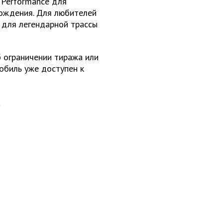
Performance
для
вождения. Для любителей
 для легендарной трассы
 ограничении тиража или
мобиль уже доступен к