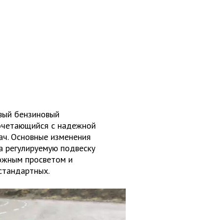
вый бензиновый
сочетающийся с надежной
ач. Основные изменения
а регулируемую подвеску
ожным просветом и
стандартных.