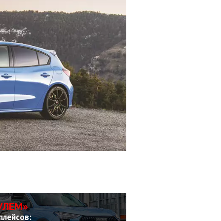
УЛЕМ»
плейсов: