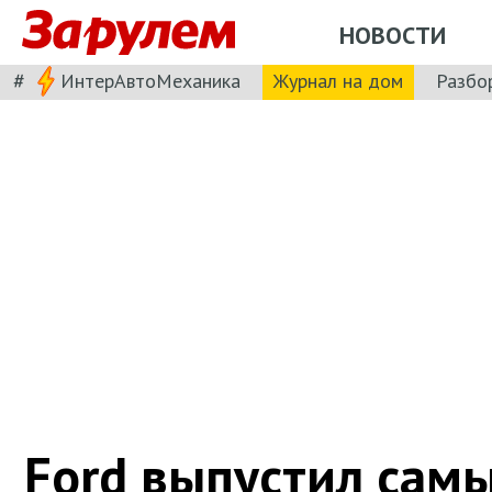
НОВОСТИ
#
ИнтерАвтоМеханика
Журнал на дом
Разбо
Ford выпустил сам