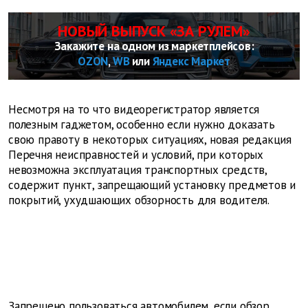
НОВЫЙ ВЫПУСК «ЗА РУЛЕМ»
Закажите на одном из маркетплейсов:
OZON
,
WB
или
Яндекс Маркет
Несмотря на то что видеорегистратор является
полезным гаджетом, особенно если нужно доказать
свою правоту в некоторых ситуациях, новая редакция
Перечня неисправностей и условий, при которых
невозможна эксплуатация транспортных средств,
содержит пункт, запрещающий установку предметов и
покрытий, ухудшающих обзорность для водителя.
Запрещено пользоваться автомобилем, если обзор