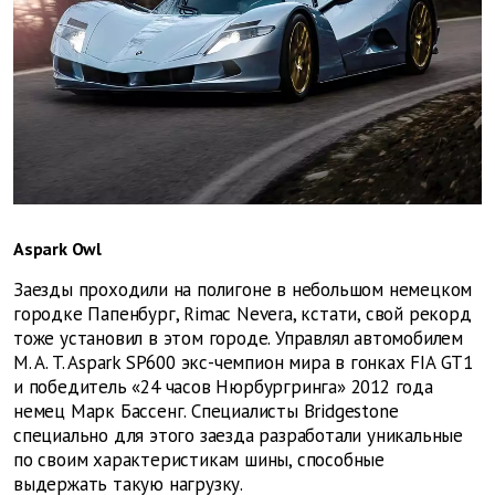
Aspark Owl
Заезды проходили на полигоне в небольшом немецком
городке Папенбург, Rimac Nevera, кстати, свой рекорд
тоже установил в этом городе. Управлял автомобилем
M. A. T. Aspark SP600 экс-чемпион мира в гонках FIA GT1
и победитель «24 часов Нюрбургринга» 2012 года
немец Марк Бассенг. Специалисты Bridgestone
специально для этого заезда разработали уникальные
по своим характеристикам шины, способные
выдержать такую нагрузку.