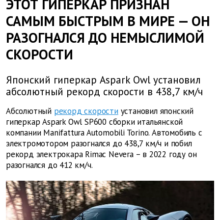
ЭТОТ ГИПЕРКАР ПРИЗНАН
САМЫМ БЫСТРЫМ В МИРЕ — ОН
РАЗОГНАЛСЯ ДО НЕМЫСЛИМОЙ
СКОРОСТИ
Японский гиперкар Aspark Owl установил
абсолютный рекорд скорости в 438,7 км/ч
Абсолютный
рекорд скорости
установил японский
гиперкар Aspark Owl SP600 сборки итальянской
компании Manifattura Automobili Torino. Автомобиль с
электромотором разогнался до 438,7 км/ч и побил
рекорд электрокара Rimac Nevera – в 2022 году он
разогнался до 412 км/ч.