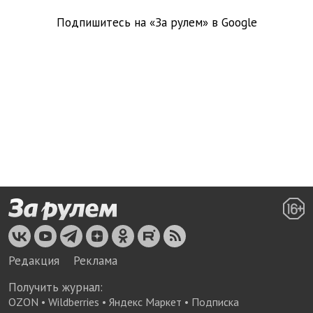
Подпишитесь на «За рулем» в
Google
Редакция
Реклама
Получить журнал:
OZON
•
Wildberries
•
Яндекс Маркет
•
Подписка