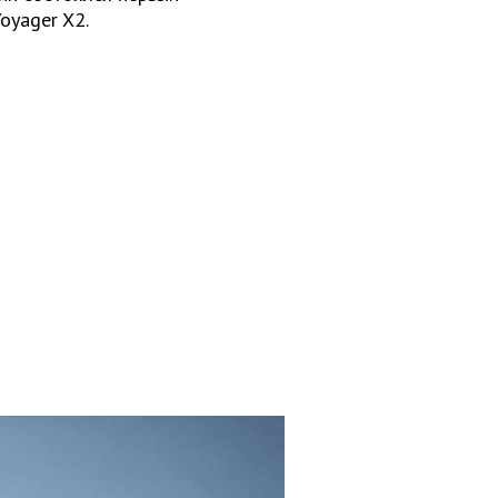
oyager X2.