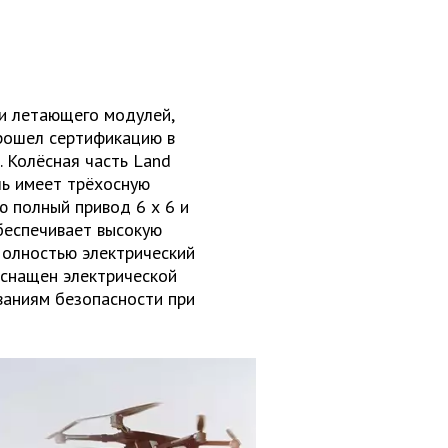
 и летающего модулей,
рошел сертификацию в
 Колёсная часть Land
ль имеет трёхосную
 полный привод 6 х 6 и
беспечивает высокую
Полностью электрический
оснащен электрической
ваниям безопасности при