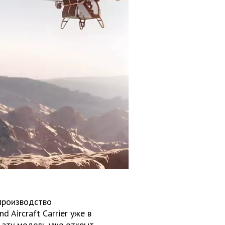
 производство
Aircraft Carrier уже в
 эту модель уже открыт.