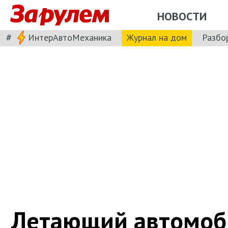
НОВОСТИ
#
ИнтерАвтоМеханика
Журнал на дом
Разбо
Летающий автомоб