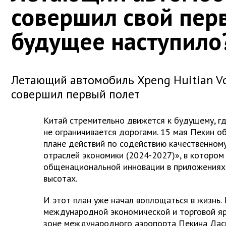
совершил свой пер
будущее наступило
Летающий автомобиль Xpeng Huitian V
совершил первый полет
Китай стремительно движется к будущему, г
не ограничивается дорогами. 15 мая Пекин о
плане действий по содействию качественном
отраслей экономики (2024-2027)», в котором
общенациональной инновации в приложениях
высотах.
И этот план уже начал воплощаться в жизнь
международной экономической и торговой яр
зоне международного аэропорта Пекина Дас