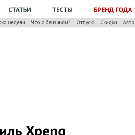
СТАТЬИ
ТЕСТЫ
БРЕНД ГОДА
рка недели
Что с бензином?
Отпуск!
Скидки
Авто
иль Xpeng