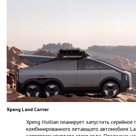
Xpeng Land Carrier
Xpeng Huitian планирует запустить серийное
комбинированного летающего автомобиля Land 
четвертом квартале этого года. Предзаказ на