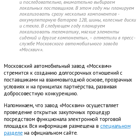
и последовательно, внимательно выбираем
локальных поставщиков. В этом году мы планируем
локализовать сразу несколько компонентов -
аккумуляторную батарею 12В, шины, колесные диски
и стекла. В следующем году планируем
локализовать телематику, мягкие элементы
сидений и другие компоненты», – отметили в пресс-
службе Московского автомобильного завода
«Москвич».
Московский автомобильный завод «Москвич»
стремится к созданию долгосрочных отношений с
поставщиками на взаимовыгодной основе, прозрачных
условиях и на принципах партнёрства, развивая
добросовестную конкуренцию.
Напоминаем, что завод «Москвич» осуществляет
проведение открытых закупочных процедур
посредством функционала электронной торговой
площадки. Вся информация размещена в
специальном
разделе
на официальном сайте.