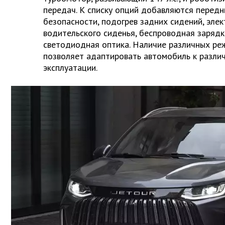
передач. К списку опций добавляются перед
безопасности, подогрев задних сидений, эле
водительского сиденья, беспроводная заряд
светодиодная оптика. Наличие различных р
позволяет адаптировать автомобиль к разли
эксплуатации.