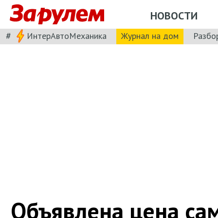
НОВОСТИ
#
ИнтерАвтоМеханика
Журнал на дом
Разбо
Объявлена цена са