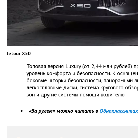
Jetour X50
Топовая версия Luxury (от 2,44 млн рублей) 
уровень комфорта и безопасности. К оснащен
боковые шторки безопасности, панорамный л
легкосплавные диски, система кругового обзо
зон и другие системы помощи водителю.
«За рулем» можно читать в
Одноклассниках