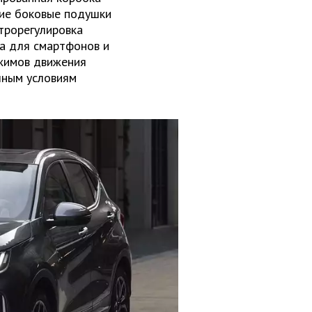
ние боковые подушки
ктрорегулировка
ка для смартфонов и
ежимов движения
чным условиям