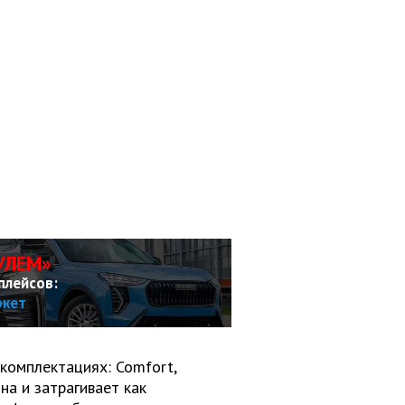
УЛЕМ»
плейсов:
ркет
 комплектациях: Comfort,
на и затрагивает как