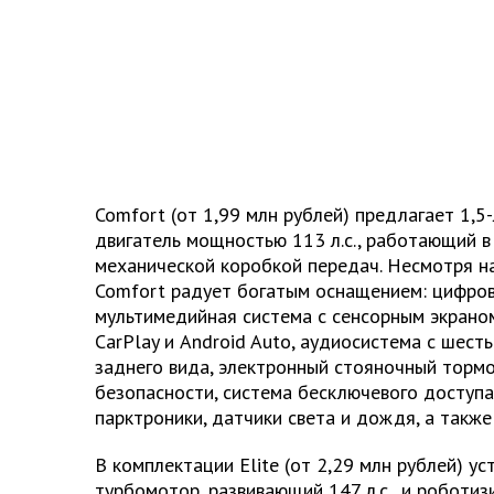
Comfort (от 1,99 млн рублей) предлагает 1,
двигатель мощностью 113 л.с., работающий в
механической коробкой передач. Несмотря на
Comfort радует богатым оснащением: цифров
мультимедийная система с сенсорным экрано
CarPlay и Android Auto, аудиосистема с шест
заднего вида, электронный стояночный торм
безопасности, система бесключевого доступа,
парктроники, датчики света и дождя, а также
В комплектации Elite (от 2,29 млн рублей) у
турбомотор, развивающий 147 л.с., и роботи