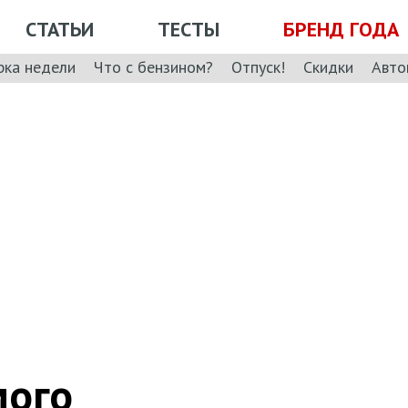
СТАТЬИ
ТЕСТЫ
БРЕНД ГОДА
рка недели
Что с бензином?
Отпуск!
Скидки
Авто
мого