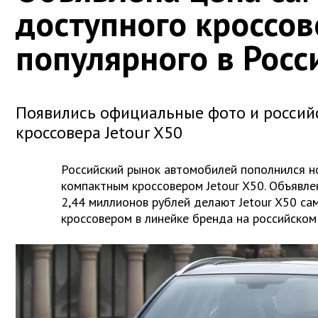
доступного кроссов
популярного в Росс
Появились официальные фото и россий
кроссовера Jetour X50
Российский рынок автомобилей пополнился н
компактным кроссовером Jetour X50. Объявле
2,44 миллионов рублей делают Jetour X50 с
кроссовером в линейке бренда на российском