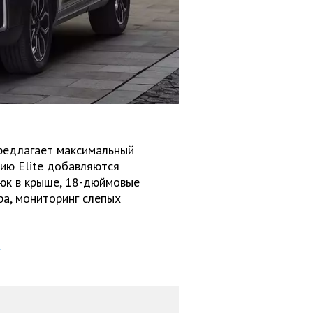
предлагает максимальный
ию Elite добавляются
юк в крыше, 18-дюймовые
ра, мониторинг слепых