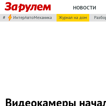
НОВОСТИ
#
ИнтерАвтоМеханика
Журнал на дом
Разбо
Видеокамеры нача