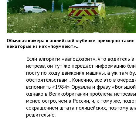
Обычная камера в английской глубинке, примерно такие 
некоторые из них «поумнеют»...
Если алгоритм «заподозрит», что водитель 
нетрезв, он тут же передаст информацию бл
посту по ходу движения машины, а уж там бу
обстоятельствам... Конечно, все это в очеред
вспомнить «1984» Оруэлла и фразу «Большой 
однако в Великобритании проблема нетрезвы
менее остро, чем в России, и, к тому же, под
сокращением штата полицейских, поэтому вл
решительно.