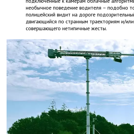
подключенные к камерам облачные алгоритмы
необычное поведение водителя – подобно то
полицейский видит на дороге подозрительны
двигающийся по странным траекториям и/или
совершающего нетипичные жесты.