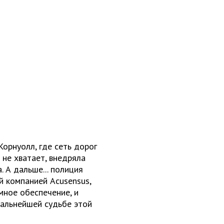
Корнуолл, где сеть дорог
 не хватает, внедряла
. А дальше... полиция
й компанией Acusensus,
мное обеспечение, и
дальнейшей судьбе этой