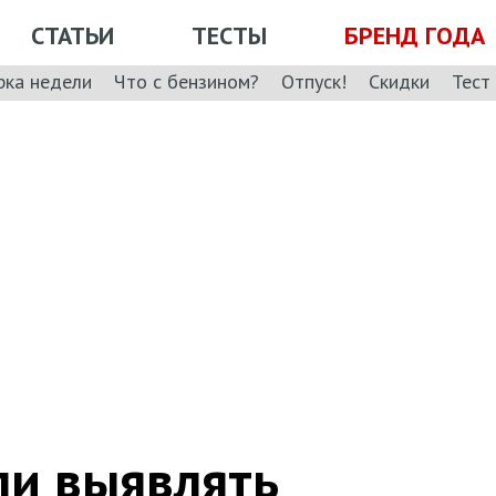
СТАТЬИ
ТЕСТЫ
БРЕНД ГОДА
рка недели
Что с бензином?
Отпуск!
Скидки
Тест
ли выявлять