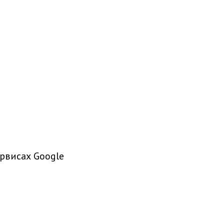
рвисах Google