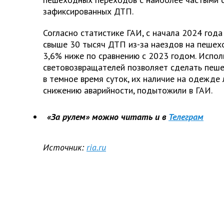
зафиксированных ДТП.
Согласно статистике ГАИ, с начала 2024 года
свыше 30 тысяч ДТП из-за наездов на пешехо
3,6% ниже по сравнению с 2023 годом. Испол
световозвращателей позволяет сделать пеш
в темное время суток, их наличие на одежде
снижению аварийности, подытожили в ГАИ.
«За рулем» можно читать и в
Телеграм
Источник:
ria.ru