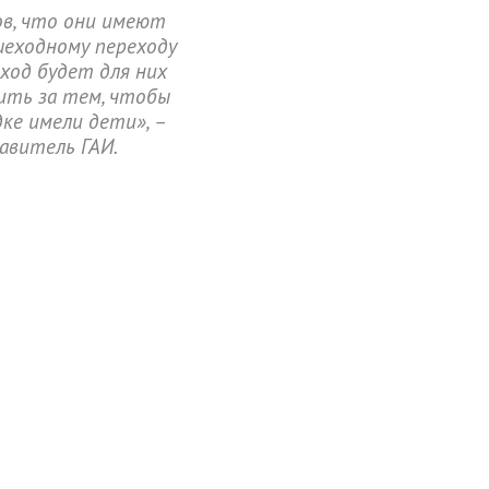
в, что они имеют
шеходному переходу
еход будет для них
ить за тем, чтобы
ке имели дети», –
авитель ГАИ.