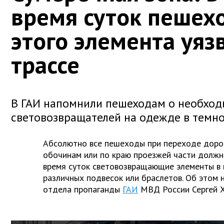
время суток пешех
этого элемента уяз
трассе
В ГАИ напомнили пешеходам о необход
световозвращателей на одежде в темн
Абсолютно все пешеходы при переходе доро
обочинам или по краю проезжей части должн
время суток световозвращающие элементы в 
различных подвесок или браслетов. Об этом 
отдела пропаганды
ГАИ
МВД России Сергей Х