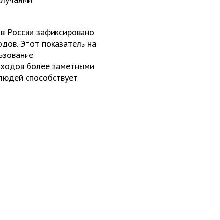
 в России зафиксировано
дов. Этот показатель на
ьзование
еходов более заметными
 людей способствует