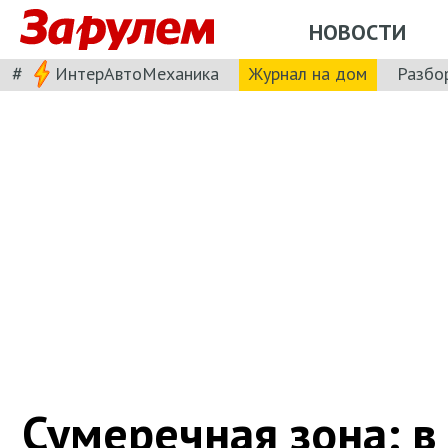
НОВОСТИ
#
ИнтерАвтоМеханика
Журнал на дом
Разбо
Сумеречная зона: в