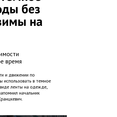
оды без
вимы на
имости
ое время
ги и движении по
ы использовать в темное
виде ленты на одежде,
напомнил начальник
ранцкевич.