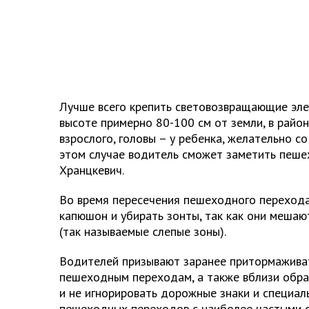
Лучше всего крепить световозвращающие эл
высоте примерно 80-100 см от земли, в район
взрослого, головы – у ребенка, желательно со
этом случае водитель сможет заметить пеше
Хранцкевич.
Во время пересечения пешеходного переход
капюшон и убирать зонты, так как они мешаю
(так называемые слепые зоны).
Водителей призывают заранее притормаживат
пешеходным переходам, а также вблизи обра
и не игнорировать дорожные знаки и специал
пешеходных переходов с наиболее частыми 