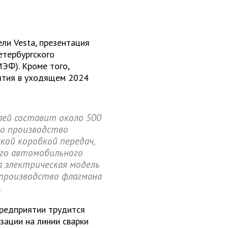
ли Vesta, презентация
етербургского
ЭФ). Кроме того,
ятия в уходящем 2024
лей составит около 500
но производство
кой коробкой передач,
ого автомобильного
ла электрическая модель
 производство флагмана
.
предприятии трудится
изации на линии сварки