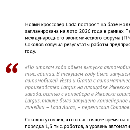
Новый кроссовер Lada построят на базе моде
запланирована на лето 2026 года в рамках П
международного экономического форума (ПМ
Соколов озвучил результаты работы предпри
году.
«По итогам года объем выпуска автомоби
тыс. единиц. В текущем году было запуще
автомобилей Vesta и Granta с автоматичес
производство Largus на площадке Ижевск
завода, осенью с конвейера в Ижевске сош
Largus, также было запущено конвейерное
линейки – Lada Aura», – перечислил Соколов
Соколов уточнил, что в настоящее время на 
порядка 1,3 тыс. роботов, а уровень автомат