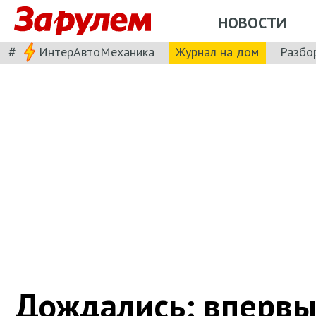
НОВОСТИ
#
ИнтерАвтоМеханика
Журнал на дом
Разбо
Дождались: впервые