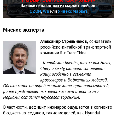
Закажите на одном из маркетплейсов:
OZON
,
WB
или
Яндекс Маркет
Мнение эксперта
Александр Стрельников,
основатель
российско-китайской транспортной
компании RusTransChina
- Китайские бренды, такие как Haval,
Chery и Geely, активно заполняют
нишу, особенно в сегменте
кроссоверов и бюджетных моделей.
Однако спрос на определенные категории автомобилей,
ранее представленные европейскими и японскими
марками, остается неудовлетворенным.
В частности, дефицит иномарок ощущается в сегменте
бюджетных седанов, таких моделей, как Hyundai