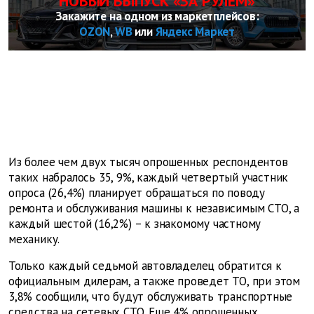
НОВЫЙ ВЫПУСК «ЗА РУЛЕМ»
Закажите на одном из маркетплейсов:
OZON
,
WB
или
Яндекс Маркет
Из более чем двух тысяч опрошенных респондентов
таких набралось 35, 9%, каждый четвертый участник
опроса (26,4%) планирует обращаться по поводу
ремонта и обслуживания машины к независимым СТО, а
каждый шестой (16,2%) – к знакомому частному
механику.
Только каждый седьмой автовладелец обратится к
официальным дилерам, а также проведет ТО, при этом
3,8% сообщили, что будут обслуживать транспортные
средства на сетевых СТО. Еще 4% опрошенных