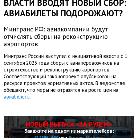
ВЛАСТИ ВВОДЯТ НОВЫЙ СБОР:
АВИАБИЛЕТЫ ПОДОРОЖАЮТ?
Минтранс РФ: авиакомпании будут
отчислять сборы на реконструкцию
аэропортов
Минтранс России выступил с инициативой ввести с 1
сентября 2025 года сборы с авиаперевозчиков на
строительство и реконструкцию аэропортов.
Соответствующий законопроект опубликован на
ресурсе проектов нормативных актов. В ведомстве
обещают, что меры не отразятся на росте цен на
авиабилеты
.
НОВЫЙ ВЫПУСК «ЗА РУЛЕМ»
Закажите на одном из маркетплейсов:
OZON
,
WB
или
Яндекс Маркет