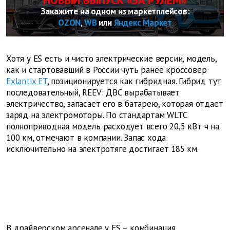
НОВЫЙ ВЫПУСК «ЗА РУЛЕМ»
Закажите на одном из маркетплейсов:
OZON
,
WB
или
Яндекс Маркет
Хотя у ES есть и чисто электрические версии, модель,
как и стартовавший в России чуть ранее кроссовер
Exlantix ET
, позиционируется как гибридная. Гибрид тут
последовательный, REEV: ДВС вырабатывает
электричество, запасает его в батарею, которая отдает
заряд на электромоторы. По стандартам WLTC
полноприводная модель расходует всего 20,5 кВт
ч на
100 км, отмечают в компании. Запас хода
исключительно на электротяге достигает 185 км.
В драйверском арсенале у ES – комбинация