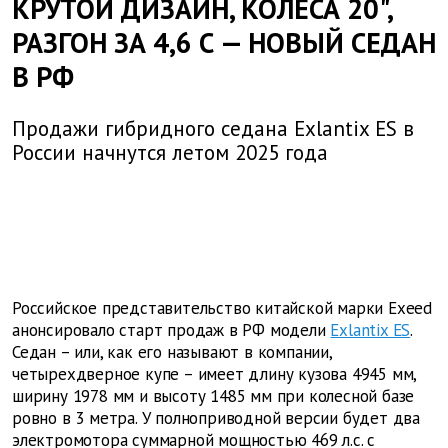
КРУТОЙ ДИЗАЙН, КОЛЕСА 20",
РАЗГОН ЗА 4,6 С — НОВЫЙ СЕДАН
В РФ
Продажи гибридного седана Exlantix ES в
России начнутся летом 2025 года
Российское представительство китайской марки Exeed
анонсировало старт продаж в РФ модели
Exlantix ES
.
Седан – или, как его называют в компании,
четырехдверное купе – имеет длину кузова 4945 мм,
ширину 1978 мм и высоту 1485 мм при колесной базе
ровно в 3 метра. У полноприводной версии будет два
электромотора суммарной мощностью 469 л.с. с