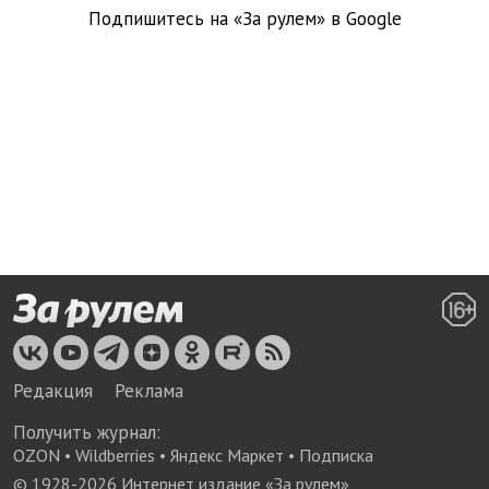
Подпишитесь на «За рулем» в
Google
Редакция
Реклама
Получить журнал:
OZON
•
Wildberries
•
Яндекс Маркет
•
Подписка
© 1928-
2026
Интернет издание «За рулем»