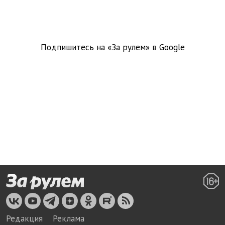
Подпишитесь на «За рулем» в
Google
Редакция
Реклама