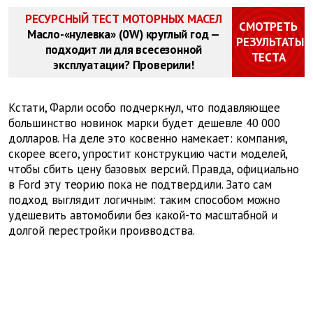
РЕСУРСНЫЙ ТЕСТ МОТОРНЫХ МАСЕЛ
СМОТРЕТЬ
Масло-«нулевка» (0W) круглый год —
РЕЗУЛЬТАТЫ
подходит ли для всесезонной
ТЕСТА
эксплуатации? Проверили!
Кстати, Фарли особо подчеркнул, что подавляющее
большинство новинок марки будет дешевле 40 000
долларов. На деле это косвенно намекает: компания,
скорее всего, упростит конструкцию части моделей,
чтобы сбить цену базовых версий. Правда, официально
в Ford эту теорию пока не подтвердили. Зато сам
подход выглядит логичным: таким способом можно
удешевить автомобили без какой-то масштабной и
долгой перестройки производства.