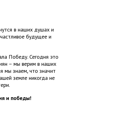
нутся в наших душах и
счастливое будущее и
ала Победу. Сегодня это
иян – мы верим в наших
ня мы знаем, что значит
нашей земле никогда не
ери.
ия и победы!