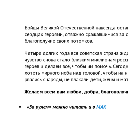
Бойцы Великой Отечественной навсегда оста
сердцах героями, отважно сражавшимися за 
благополучие своих потомков.
Четыре долгих года вся советская страна жд
чувство снова стало близким миллионам росс
героев и делаем всё, чтобы им помочь. Сегод
хотеть мирного неба над головой, чтобы на 
рвались снаряды, не плакали дети, жены и мат
Желаем всем вам любви, добра, благополуч
«За рулем» можно читать и в
MAX