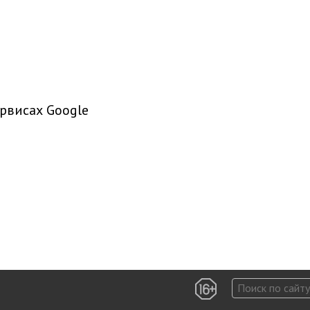
рвисах Google