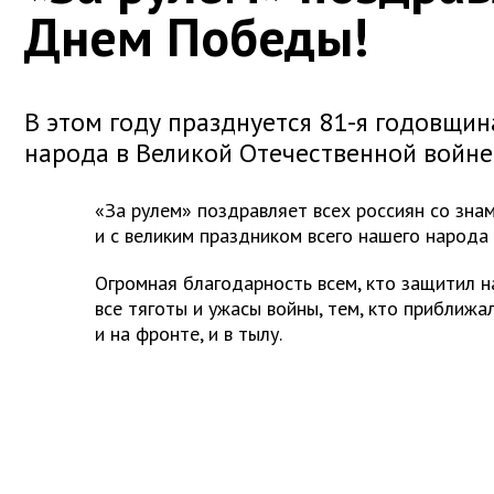
Днем Победы!
В этом году празднуется 81-я годовщи
народа в Великой Отечественной войне
«За рулем» поздравляет всех россиян со зна
и с великим праздником всего нашего народ
Огромная благодарность всем, кто защитил 
все тяготы и ужасы войны, тем, кто приближа
и на фронте, и в тылу.