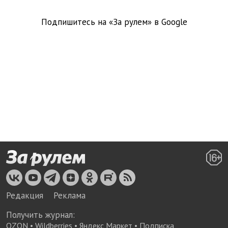
Подпишитесь на «За рулем» в
Google
Редакция
Реклама
Получить журнал:
OZON
•
Wildberries
•
Яндекс Маркет
•
Подписка