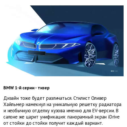
BMW 1-й серии - тизер
Дизайн тоже будет различаться. Стилист Оливер
Хайльмер намекнул на уникальную решетку радиатора
и необычную отделку кузова именно для EV-версии. В
салоне же царит унификация: панорамный экран iDrive
от стойки до стойки получит каждый вариант.