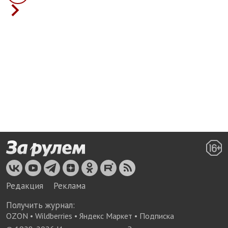
Редакция
Реклама
Получить журнал:
OZON
•
Wildberries
•
Яндекс Маркет
•
Подписка