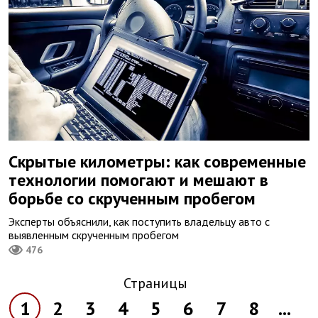
Скрытые километры: как современные
технологии помогают и мешают в
борьбе со скрученным пробегом
Эксперты объяснили, как поступить владельцу авто с
выявленным скрученным пробегом
476
Страницы
1
2
3
4
5
6
7
8
...