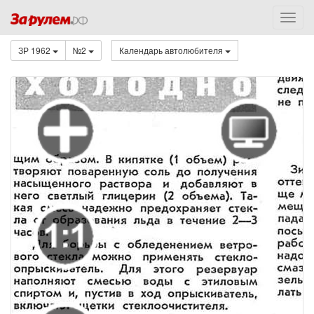
ЗР 1962
№2
Календарь автолюбителя