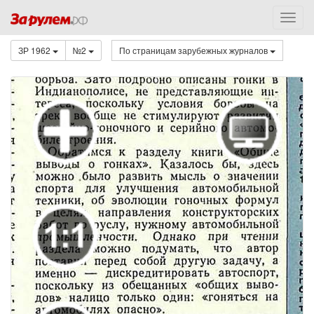
ЗР 1962
№2
По страницам зарубежных журналов