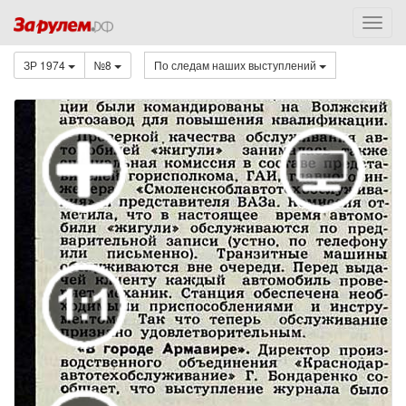
ЗР 1974
№8
По следам наших выступлений