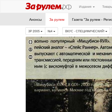
Издания
Товары
Анонсы
За рулем
Газета "За рулем - Реги
ЗР 2005
№4
ВКУС - СПЕЦИФИЧЕСКИЙ!