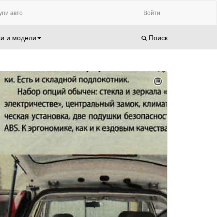
упи авто
Войти
и и модели
Поиск