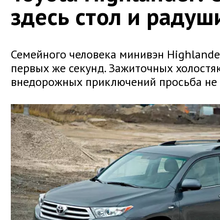
здесь стол и радуш
Семейного человека минивэн Highlande
первых же секунд. Зажиточных холостя
внедорожных приключений просьба не 