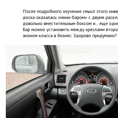
После подробного изучения смысл этого инве
доска оказалась «мини-баром» с двумя раск
довольно вместительным боксом и... еще одн
Бар можно установить между креслами второг
эконом-класса в бизнес. Здорово придумано?