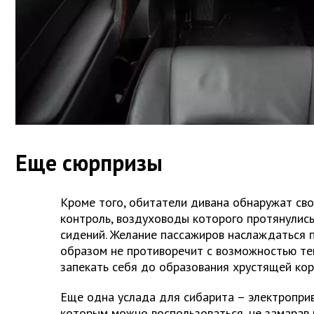
Еще сюрпризы
Кроме того, обитатели дивана обнаружат сво
контроль, воздуховоды которого протянулись
сидений. Желание пассажиров наслаждаться 
образом не противоречит с возможностью т
запекать себя до образования хрустящей кор
Еще одна услада для сибарита – электропри
которым можно воспользоваться, не замарав 