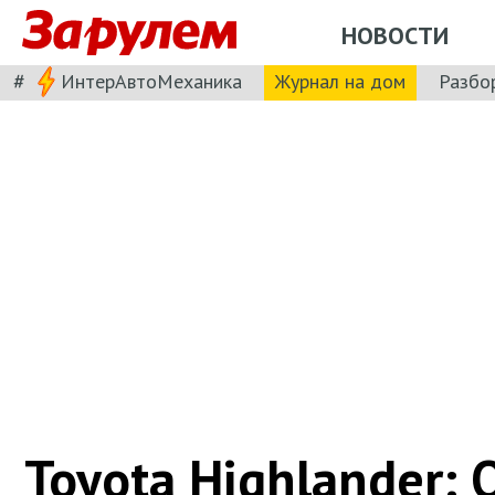
НОВОСТИ
#
ИнтерАвтоМеханика
Журнал на дом
Разбо
Toyota Highlander: 