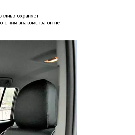
отливо охраняет
о с ним знакомства он не