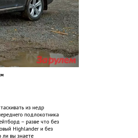
км
ытаскивать из недр
 переднего подлокотника
ейтборд – разве что без
овый Highlander и без
 ли вы знаете