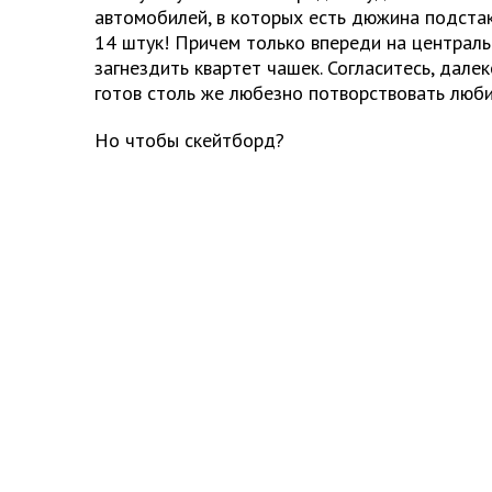
автомобилей, в которых есть дюжина подста
14 штук! Причем только впереди на централ
загнездить квартет чашек. Согласитесь, далек
готов столь же любезно потворствовать люб
Но чтобы скейтборд?