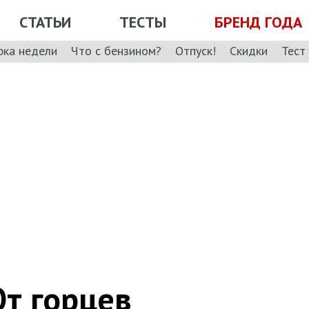
СТАТЬИ
ТЕСТЫ
БРЕНД ГОДА
рка недели
Что с бензином?
Отпуск!
Скидки
Тест
От горцев