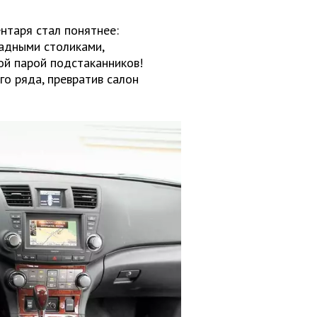
нтаря стал понятнее:
ладными столиками,
ой парой подстаканников!
о ряда, превратив салон