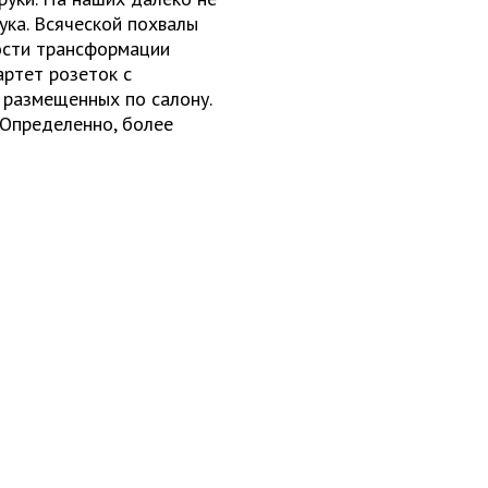
ука. Всяческой похвалы
ости трансформации
артет розеток с
размещенных по салону.
 Определенно, более