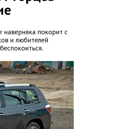
ие
r наверняка покорит с
ков и любителей
беспокоиться.