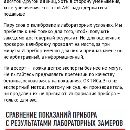
десяток-другой единиц, хоть в сторону уменьшения,
хоть увеличения, - от этой АЗС надо держаться
подальше.
Пару слов о калибровке в лабораторных условиях. Мы
прибегли к ней только для того, чтобы получить
заведомо достоверный результат. Но для оценочных
проверок калибровку проводят на месте, за три
минуты. И прибор именно для них и предназначен - он
не арбитражный, а информационный.
На десерт – ложка дегтя: эксперты без нее не могут.
Не пытайтесь предъявлять претензии по качеству
бензина, основываясь на показаниях ОКТИСа. Это не
экспертный метод, поэтому ни суд, ни производитель,
ни продавец их не признают. Информация прибора –
только для вас.