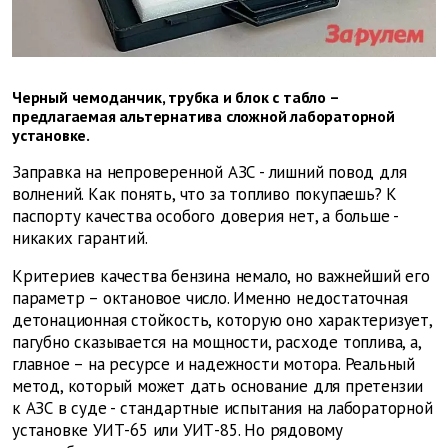
Черный чемоданчик, трубка и блок с табло –
предлагаемая альтернатива сложной лабораторной
установке.
Заправка на непроверенной АЗС - лишний повод для
волнений. Как понять, что за топливо покупаешь? К
паспорту качества особого доверия нет, а больше -
никаких гарантий.
Критериев качества бензина немало, но важнейший его
параметр – октановое число. Именно недостаточная
детонационная стойкость, которую оно характеризует,
пагубно сказывается на мощности, расходе топлива, а,
главное – на ресурсе и надежности мотора. Реальный
метод, который может дать основание для претензии
к АЗС в суде - стандартные испытания на лабораторной
установке УИТ-65 или УИТ-85. Но рядовому