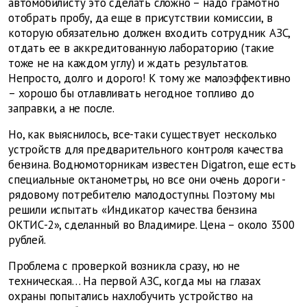
автомобилисту это сделать сложно – надо грамотно
отобрать пробу, да еще в присутствии комиссии, в
которую обязательно должен входить сотрудник АЗС,
отдать ее в аккредитованную лабораторию (такие
тоже не на каждом углу) и ждать результатов.
Непросто, долго и дорого! К тому же малоэффективно
– хорошо бы отлавливать негодное топливо до
заправки, а не после.
Но, как выяснилось, все-таки существует несколько
устройств для предварительного контроля качества
бензина. Водномоторникам известен Digatron, еще есть
специальные октанометры, но все они очень дороги -
рядовому потребителю малодоступны. Поэтому мы
решили испытать «Индикатор качества бензина
OKTИС-2», сделанный во Владимире. Цена – около 3500
рублей.
Проблема с проверкой возникла сразу, но не
техническая… На первой АЗС, когда мы на глазах
охраны попытались нахлобучить устройство на