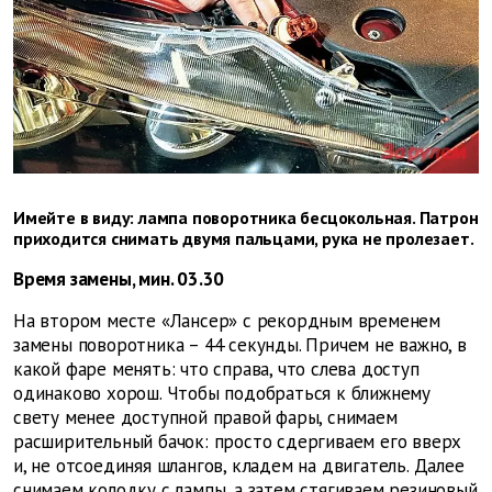
Имейте в виду: лампа поворотника бесцокольная. Патрон
приходится снимать двумя пальцами, рука не пролезает.
Время замены, мин. 03.30
На втором месте «Лансер» с рекордным временем
замены поворотника – 44 секунды. Причем не важно, в
какой фаре менять: что справа, что слева доступ
одинаково хорош. Чтобы подобраться к ближнему
свету менее доступной правой фары, снимаем
расширительный бачок: просто сдергиваем его вверх
и, не отсоединяя шлангов, кладем на двигатель. Далее
снимаем колодку с лампы, а затем стягиваем резиновый