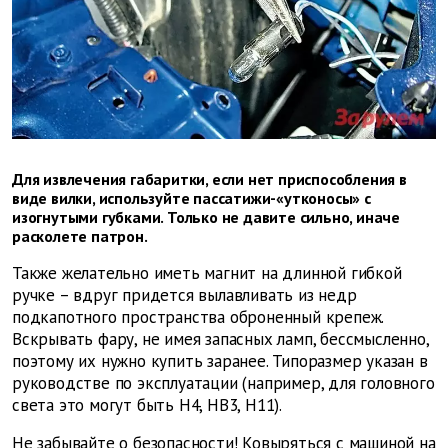
Для извлечения габаритки, если нет приспособления в
виде вилки, используйте пассатижи-«утконосы» с
изогнутыми губками. Только не давите сильно, иначе
расколете патрон.
Также желательно иметь магнит на длинной гибкой
ручке – вдруг придется вылавливать из недр
подкапотного пространства оброненный крепеж.
Вскрывать фару, не имея запасных ламп, бессмысленно,
поэтому их нужно купить заранее. Типоразмер указан в
руководстве по эксплуатации (например, для головного
света это могут быть Н4, НВ3, Н11).
Не забывайте о безопасности! Ковыряться с машиной на