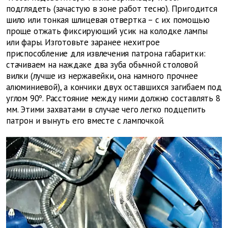
подглядеть (зачастую в зоне работ тесно). Пригодится
шило или тонкая шлицевая отвертка – с их помощью
проще отжать фиксирующий усик на колодке лампы
или фары. Изготовьте заранее нехитрое
приспособление для извлечения патрона габаритки:
стачиваем на наждаке два зуба обычной столовой
вилки (лучше из нержавейки, она намного прочнее
алюминиевой), а кончики двух оставшихся загибаем под
углом 90º. Расстояние между ними должно составлять 8
мм. Этими захватами в случае чего легко подцепить
патрон и вынуть его вместе с лампочкой.