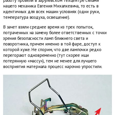
работу провели в зарулевском техцентре силами
нашего механика Евгения Михалкевича, то есть в
идентичных для всех машин условиях (одни руки,
температура воздуха, освещение).
В зачет взяли среднее время из трех попыток,
потраченных на замену более ответственных с точки
зрения безопасности ламп ближнего света и
поворотника, причем именно в той фаре, доступ к
которой хуже. Не спорим, что две лампочки редко
перегорают одновременно (тут скорее ищи
потерянную «массу»), тем не менее для лучшего
восприятия материала процесс нарочно упростили.