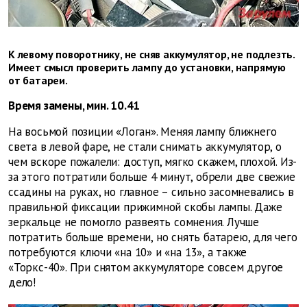
К левому поворотнику, не сняв аккумулятор, не подлезть.
Имеет смысл проверить лампу до установки, напрямую
от батареи.
Время замены, мин. 10.41
На восьмой позиции «Логан». Меняя лампу ближнего
света в левой фаре, не стали снимать аккумулятор, о
чем вскоре пожалели: доступ, мягко скажем, плохой. Из-
за этого потратили больше 4 минут, обрели две свежие
ссадины на руках, но главное – сильно засомневались в
правильной фиксации прижимной скобы лампы. Даже
зеркальце не помогло развеять сомнения. Лучше
потратить больше времени, но снять батарею, для чего
потребуются ключи «на 10» и «на 13», а также
«Торкс-40». При снятом аккумуляторе совсем другое
дело!