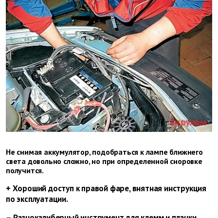
Не снимая аккумулятор, подобраться к лампе ближнего
света довольно сложно, но при определенной сноровке
получится.
+ Хороший доступ к правой фаре, внятная инструкция
по эксплуатации.
– Разнокалиберный инструмент для клемм и планки