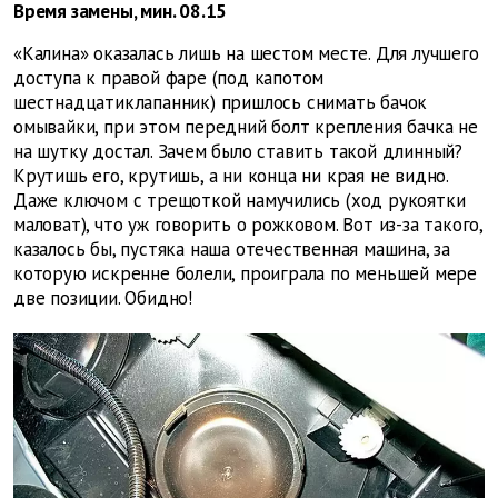
Время замены, мин. 08.15
«Калина» оказалась лишь на шестом месте. Для лучшего
доступа к правой фаре (под капотом
шестнадцатиклапанник) пришлось снимать бачок
омывайки, при этом передний болт крепления бачка не
на шутку достал. Зачем было ставить такой длинный?
Крутишь его, крутишь, а ни конца ни края не видно.
Даже ключом с трещоткой намучились (ход рукоятки
маловат), что уж говорить о рожковом. Вот из-за такого,
казалось бы, пустяка наша отечественная машина, за
которую искренне болели, проиграла по меньшей мере
две позиции. Обидно!