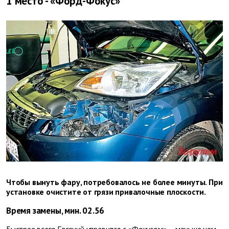
1 место - «Форд-Фокус»
Чтобы вынуть фару, потребовалось не более минуты. При
установке очистите от грязи привалочные плоскости.
Время замены, мин. 02.56
Быстрее всего Евгений управился с «Фокусом» – меньше чем