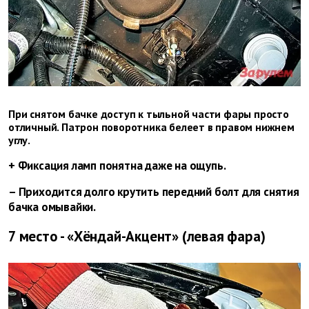
При снятом бачке доступ к тыльной части фары просто
отличный. Патрон поворотника белеет в правом нижнем
углу.
+ Фиксация ламп понятна даже на ощупь.
– Приходится долго крутить передний болт для снятия
бачка омывайки.
7 место - «Хёндай-Акцент» (левая фара)