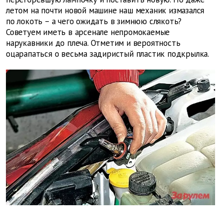
летом на почти новой машине наш механик измазался
по локоть – а чего ожидать в зимнюю слякоть?
Советуем иметь в арсенале непромокаемые
нарукавники до плеча. Отметим и вероятность
оцарапаться о весьма задиристый пластик подкрылка.