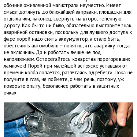
обочине оживленной магистрали неуместно. Имеет
смысл дотянуть до ближайшей заправки, площадки для
отдыха или, наконец, свернуть на второстепенную
дорогу. Как бы то ни было, обязательно выставите знак
аварийной остановки, поскольку для лучшего доступа к
фаре порой надо снять аккумулятор, а стало быть,
обесточить автомобиль – понятно, что аварийку тогда
не включишь. Да и работать лучше не под
напряжением. Остерегайтесь коварства перегоревших
лампочек! Порой при малейшей встряске уставшая от
времени колба лопается, разлетаясь вдребезги. Пока не
получите в глаз, не поймете, о чем речь, поэтому, уж
поверьте опыту, безопаснее работать в защитных
очках.