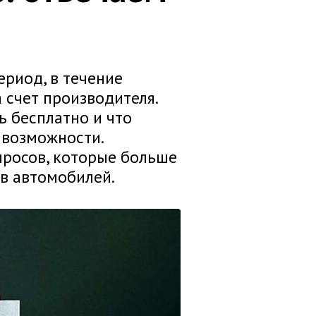
ериод, в течение
 счет производителя.
 бесплатно и что
 возможности.
просов, которые больше
ев автомобилей.