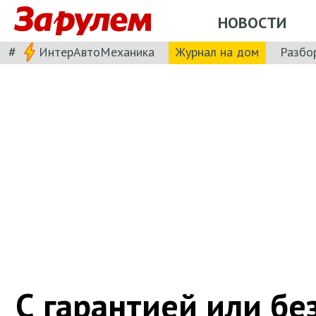
НОВОСТИ
#
ИнтерАвтоМеханика
Журнал на дом
Разбо
С гарантией или бе