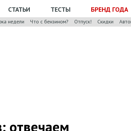
СТАТЬИ
ТЕСТЫ
БРЕНД ГОДА
рка недели
Что с бензином?
Отпуск!
Скидки
Авто
з: отвечаем