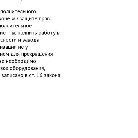
ополнительного
аконе «О защите прав
полнительное
ие – выполнить работу в
сности и завода-
изации не у
нием для прекращения
чае необходимо
вке оборудования,
записано в ст. 16 закона