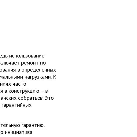
ведь использование
сключает ремонт по
зования в определенных
емальными нагрузками. К
ниях часто
я в конструкцию – в
анских собратьев. Это
 гарантийных
тельную гарантию,
то инициатива