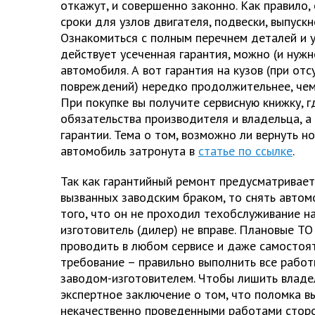
откажут, и совершенно законно. Как правило
сроки для узлов двигателя, подвески, выпускно
Ознакомиться с полным перечнем деталей и у
действует усеченная гарантия, можно (и нуж
автомобиля. А вот гарантия на кузов (при от
повреждений) нередко продолжительнее, чем
При покупке вы получите сервисную книжку, 
обязательства производителя и владельца, а
гарантии. Тема о том, возможно ли вернуть н
автомобиль затронута в
статье по ссылке
.
Так как гарантийный ремонт предусматривает
вызванных заводским браком, то снять автомо
того, что он не проходил техобслуживание н
изготовитель (дилер) не вправе. Плановые Т
проводить в любом сервисе и даже самостоят
требование – правильно выполнить все работ
заводом-изготовителем. Чтобы лишить владел
экспертное заключение о том, что поломка в
некачественно проведенными работами сторо