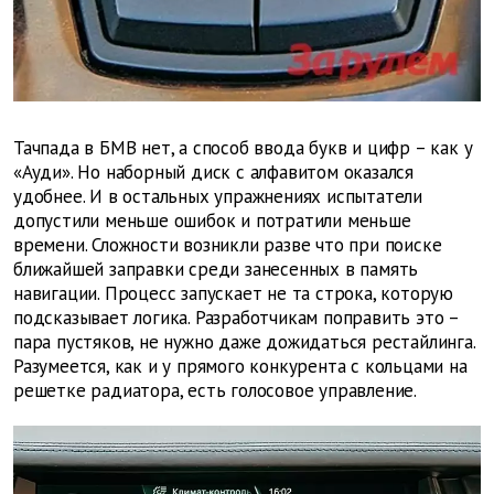
Тачпада в БМВ нет, а способ ввода букв и цифр – как у
«Ауди». Но наборный диск с алфавитом оказался
удобнее. И в остальных упражнениях испытатели
допустили меньше ошибок и потратили меньше
времени. Сложности возникли разве что при поиске
ближайшей заправки среди занесенных в память
навигации. Процесс запускает не та строка, которую
подсказывает логика. Разработчикам поправить это –
пара пустяков, не нужно даже дожидаться рестайлинга.
Разумеется, как и у прямого конкурента с кольцами на
решетке радиатора, есть голосовое управление.