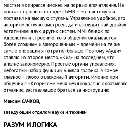
местам я опирался именно на первые впечатления. На
контакт проще всего идет БМВ – его систему я и
поставил на высшую ступень. Управление удобное, его
алгоритм логично выстроен, да и выглядит «ай-драйв»
эстетичнее двух других систем. MMI близок по
идеологии и строению, но в общении оказывается
более сложным и замороченным – времени на те же
самые операции я потратил больше. Поэтому «Ауди»
ставлю на второе место. «Киа» на последнем, что
вполне закономерно. Простые органы управления,
небогатый набор функций, унылая графика. А самое
главное – плохо отлаженный алгоритм. Именно при
общении с «Кворисом» меня неоднократно охватывало
отчаяние, заставлявшее браться за инструкцию.
Максим САЧКОВ,
заведующий отделом науки и техники
РАЗУМ И ЛОГИКА