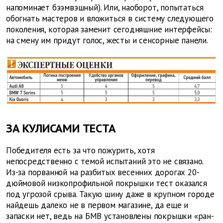
напоминает бээмвэшный). Или, наоборот, попытаться
обогнать мастеров и вложиться в систему следующего
поколения, которая заменит сегодняшние интерфейсы:
на смену им придут голос, жесты и сенсорные панели.
ЗА КУЛИСАМИ ТЕСТА
Победителя есть за что пожурить, хотя
непосредственно с темой испытаний это не связано.
Из-за порванной на разбитых весенних дорогах 20-
дюймовой низкопрофильной покрышки тест оказался
под угрозой срыва. Такую шину даже в крупном городе
найдешь далеко не в первом магазине, да еще и
запаски нет, ведь на БМВ установлены покрышки «ран-