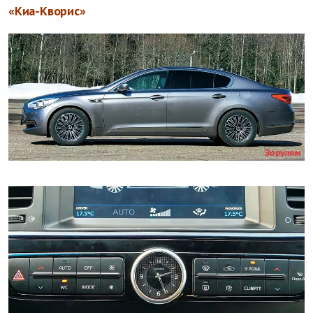
«Киа-Кворис»