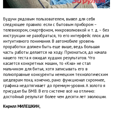
Будучи рядовым пользователем, вывел для себя
следующее правило: если с бытовым прибором –
телевизором, смартфоном, микроволновкой и т. д. – без
инструкции не разобраться, то его интерфейс плох для
интуитивного понимания. В автомобиле уровень
проработки должен быть еще выше, ведь большая
часть работы делается на ходу. Признаться, до начала
нашего теста я ожидал худших результатов. Что
касается конкретных машин, то «Киа» не стал
мальчиком для битья, хотя записывать его в
полноправные конкуренты немецким технологическим
шедеврам пока, конечно, рано: функционал скромнее,
графика недотягивает до премиум-уровня. А золото я
присудил бы БМВ. В его системе всё на отлично:
достойный результат более чем десяти лет эволюции.
Кирилл МИЛЕШКИН,