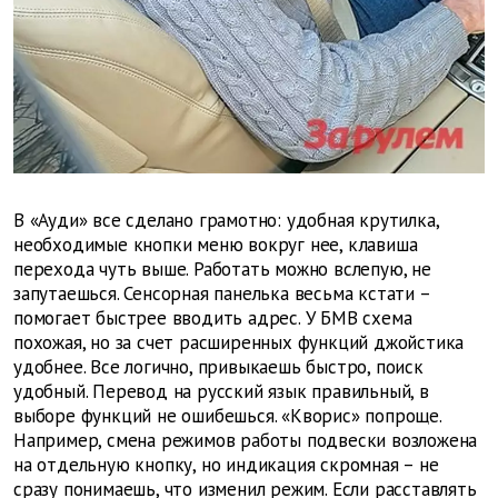
В «Ауди» все сделано грамотно: удобная крутилка,
необходимые кнопки меню вокруг нее, клавиша
перехода чуть выше. Работать можно вслепую, не
запутаешься. Сенсорная панелька весьма кстати –
помогает быстрее вводить адрес. У БМВ схема
похожая, но за счет расширенных функций джойстика
удобнее. Все логично, привыкаешь быстро, поиск
удобный. Перевод на русский язык правильный, в
выборе функций не ошибешься. «Кворис» попроще.
Например, смена режимов работы подвески возложена
на отдельную кнопку, но индикация скромная – не
сразу понимаешь, что изменил режим. Если расставлять