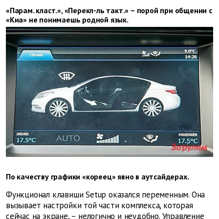
«Парам. класт.», «Перекл-ль такт.» – порой при общении с
«Киа» не понимаешь родной язык.
По качеству графики «кореец» явно в аутсайдерах.
Функционал клавиши Setup оказался переменным. Она
вызывает настройки той части комплекса, которая
сейчас на экране, – нелогично и неудобно. Управление