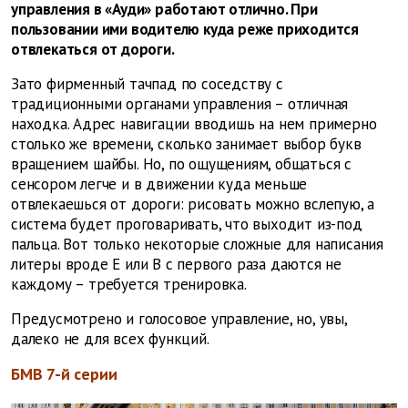
управления в «Ауди» работают отлично. При
пользовании ими водителю куда реже приходится
отвлекаться от дороги.
Зато фирменный тачпад по соседству с
традиционными органами управления – отличная
находка. Адрес навигации вводишь на нем примерно
столько же времени, сколько занимает выбор букв
вращением шайбы. Но, по ощущениям, общаться с
сенсором легче и в движении куда меньше
отвлекаешься от дороги: рисовать можно вслепую, а
система будет проговаривать, что выходит из-под
пальца. Вот только некоторые сложные для написания
литеры вроде Е или В с первого раза даются не
каждому – требуется тренировка.
Предусмотрено и голосовое управление, но, увы,
далеко не для всех функций.
БМВ 7-й серии