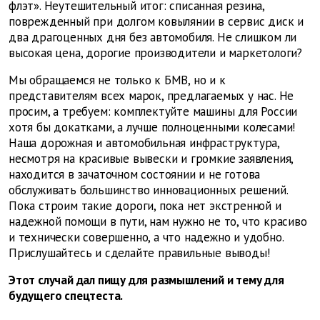
флэт». Неутешительный итог: списанная резина,
поврежденный при долгом ковылянии в сервис диск и
два драгоценных дня без автомобиля. Не слишком ли
высокая цена, дорогие производители и маркетологи?
Мы обращаемся не только к БМВ, но и к
представителям всех марок, предлагаемых у нас. Не
просим, а требуем: комплектуйте машины для России
хотя бы докатками, а лучше полноценными колесами!
Наша дорожная и автомобильная инфраструктура,
несмотря на красивые вывески и громкие заявления,
находится в зачаточном состоянии и не готова
обслуживать большинство инновационных решений.
Пока строим такие дороги, пока нет экстренной и
надежной помощи в пути, нам нужно не то, что красиво
и технически совершенно, а что надежно и удобно.
Прислушайтесь и сделайте правильные выводы!
Этот случай дал пищу для размышлений и тему для
будущего спецтеста.