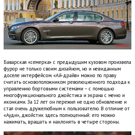
Баварская «семерка» с предыдущим кузовом произвела
фурор не только своим дизайном, но и невиданным
доселе интерфейсом. «Ай-драйв» можно по праву
считать основоположником революционного подхода к
управлению бортовыми системами – с помощью
многофункционального джойстика и экрана с меню и
иконками. За 12 лет он пережил не одно обновление и
стал очень дружелюбным к пользователю. В отличие от
«Ауди», джойстик здесь полноценный: его можно
нажимать, вращать и наклонять в четыре стороны.