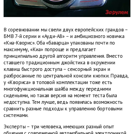
В соревновании мы свели двух европейских грандов –
БМВ 7-й серии и «Ауди-А8» – и амбициозного новичка
«Киа-Кворис». Оба «баварца» упакованы почти по
максимуму, «Киа» попроще и предлагает
принципиально другой алгоритм управления. Вместо
ставшего традиционным джойстика в окружении
клавиш быстрого доступа – сенсорный экран и
разбросанные по центральной консоли кнопки. Правда,
у «Квориса» в топовой комплектации тоже есть
многофункциональная шайба между передними
сиденьями, но такая версия на момент теста была
недоступна. Тем лучше, ведь появилась возможность
сравнить разные подходы к управлению бортовыми
системами.
Эксперты – три человека, имеющих разный опыт
общения с современной автомобильной электроникой.