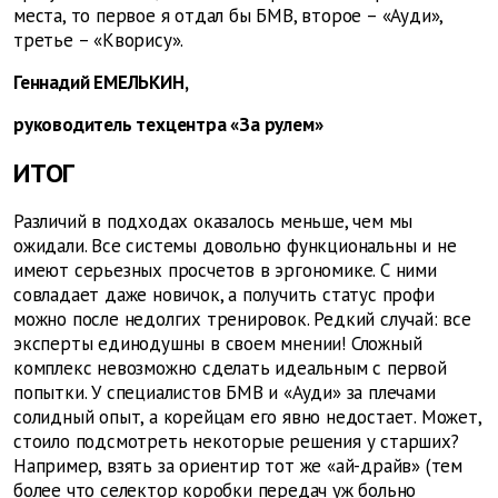
места, то первое я отдал бы БМВ, второе – «Ауди»,
третье – «Кворису».
Геннадий ЕМЕЛЬКИН,
руководитель техцентра «За рулем»
ИТОГ
Различий в подходах оказалось меньше, чем мы
ожидали. Все системы довольно функциональны и не
имеют серьезных просчетов в эргономике. С ними
совладает даже новичок, а получить статус профи
можно после недолгих тренировок. Редкий случай: все
эксперты единодушны в своем мнении! Сложный
комплекс невозможно сделать идеальным с первой
попытки. У специалистов БМВ и «Ауди» за плечами
солидный опыт, а корейцам его явно недостает. Может,
стоило подсмотреть некоторые решения у старших?
Например, взять за ориентир тот же «ай-драйв» (тем
более что селектор коробки передач уж больно