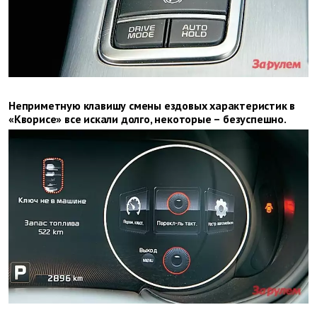
Неприметную клавишу смены ездовых характеристик в
«Кворисе» все искали долго, некоторые – безуспешно.