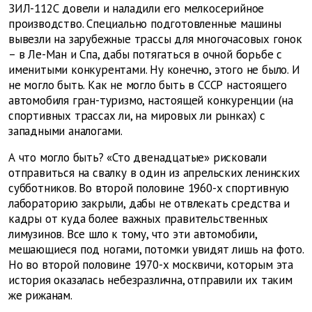
ЗИЛ-112С довели и наладили его мелкосерийное
производство. Специально подготовленные машины
вывезли на зарубежные трассы для многочасовых гонок
– в Ле-Ман и Спа, дабы потягаться в очной борьбе с
именитыми конкурентами. Ну конечно, этого не было. И
не могло быть. Как не могло быть в СССР настоящего
автомобиля гран-туризмо, настоящей конкуренции (на
спортивных трассах ли, на мировых ли рынках) с
западными аналогами.
А что могло быть? «Сто двенадцатые» рисковали
отправиться на свалку в один из апрельских ленинских
субботников. Во второй половине 1960-х спортивную
лабораторию закрыли, дабы не отвлекать средства и
кадры от куда более важных правительственных
лимузинов. Все шло к тому, что эти автомобили,
мешающиеся под ногами, потомки увидят лишь на фото.
Но во второй половине 1970-х москвичи, которым эта
история оказалась небезразлична, отправили их таким
же рижанам.