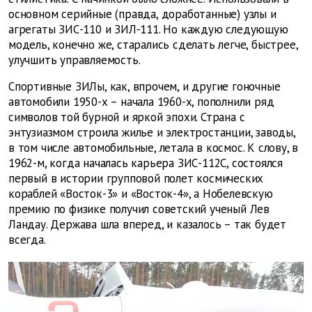
основном серийные (правда, доработанные) узлы и
агрегаты ЗИС-110 и ЗИЛ-111. Но каждую следующую
модель, конечно же, старались сделать легче, быстрее,
улучшить управляемость.
Спортивные ЗИЛы, как, впрочем, и другие гоночные
автомобили 1950-х – начала 1960-х, пополнили ряд
символов той бурной и яркой эпохи. Страна с
энтузиазмом строила жилье и электростанции, заводы,
в том числе автомобильные, летала в космос. К слову, в
1962-м, когда началась карьера ЗИС-112С, состоялся
первый в истории групповой полет космических
кораблей «Восток-3» и «Восток-4», а Нобелевскую
премию по физике получил советский ученый Лев
Ландау. Держава шла вперед, и казалось – так будет
всегда.