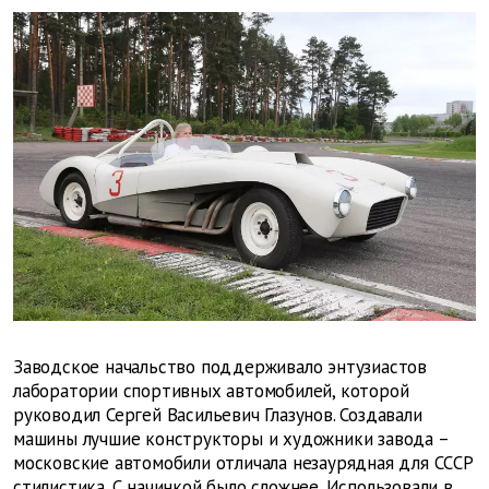
Заводское начальство поддерживало энтузиастов
лаборатории спортивных автомобилей, которой
руководил Сергей Васильевич Глазунов. Создавали
машины лучшие конструкторы и художники завода –
московские автомобили отличала незаурядная для СССР
стилистика. С начинкой было сложнее. Использовали в