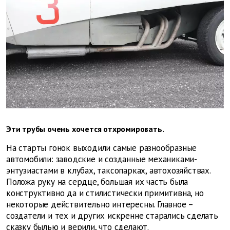
Эти трубы очень хочется отхромировать.
На старты гонок выходили самые разнообразные
автомобили: заводские и созданные механиками-
энтузиастами в клубах, таксопарках, автохозяйствах.
Положа руку на сердце, большая их часть была
конструктивно да и стилистически примитивна, но
некоторые действительно интересны. Главное –
создатели и тех и других искренне старались сделать
сказку былью и верили, что сделают.