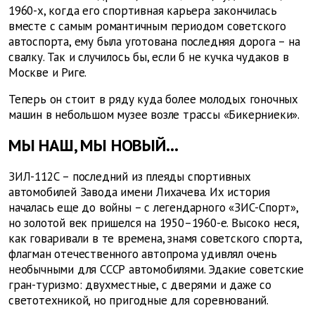
1960-х, когда его спортивная карьера закончилась
вместе с самым романтичным периодом советского
автоспорта, ему была уготована последняя дорога – на
свалку. Так и случилось бы, если б не кучка чудаков в
Москве и Риге.
Теперь он стоит в ряду куда более молодых гоночных
машин в небольшом музее возле трассы «Бикерниеки».
МЫ НАШ, МЫ НОВЫЙ…
ЗИЛ-112С – последний из плеяды спортивных
автомобилей Завода имени Лихачева. Их история
началась еще до войны – с легендарного «ЗИС-Спорт»,
но золотой век пришелся на 1950–1960-е. Высоко неся,
как говаривали в те времена, знамя советского спорта,
флагман отечественного автопрома удивлял очень
необычными для СССР автомобилями. Эдакие советские
гран-туризмо: двухместные, с дверями и даже со
светотехникой, но пригодные для соревнований.