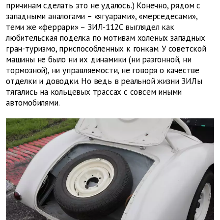
причинам сделать это не удалось.) Конечно, рядом с
западными аналогами – «ягуарами», «мерседесами»,
теми же «феррари» – ЗИЛ-112С выглядел как
любительская поделка по мотивам холеных западных
гран-туризмо, приспособленных к гонкам. У советской
машины не было ни их динамики (ни разгонной, ни
тормозной), ни управляемости, не говоря о качестве
отделки и доводки. Но ведь в реальной жизни ЗИЛы
тягались на кольцевых трассах с совсем иными
автомобилями.