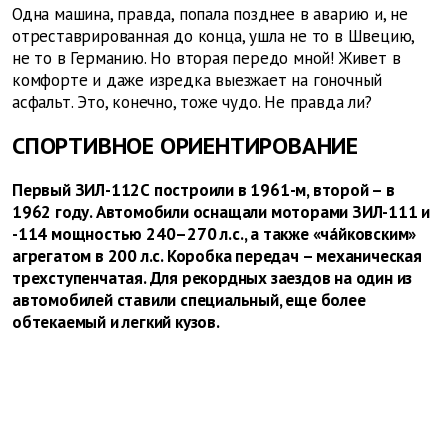
Одна машина, правда, попала позднее в аварию и, не
отреставрированная до конца, ушла не то в Швецию,
не то в Германию. Но вторая передо мной! Живет в
комфорте и даже изредка выезжает на гоночный
асфальт. Это, конечно, тоже чудо. Не правда ли?
СПОРТИВНОЕ ОРИЕНТИРОВАНИЕ
Первый ЗИЛ-112С построили в 1961-м, второй – в
1962 году. Автомобили оснащали моторами ЗИЛ-111 и
-114 мощностью 240–270 л.с., а также «чáйковским»
агрегатом в 200 л.с. Коробка передач – механическая
трехступенчатая. Для рекордных заездов на один из
автомобилей ставили специальный, еще более
обтекаемый и легкий кузов.