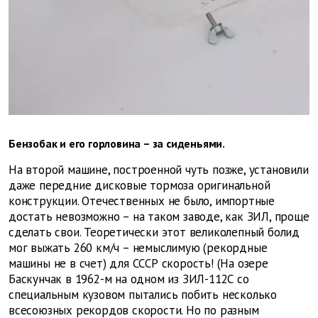
Бензобак и его горловина – за сиденьями.
На второй машине, построенной чуть позже, установили
даже передние дисковые тормоза оригинальной
конструкции. Отечественных не было, импортные
достать невозможно – на таком заводе, как ЗИЛ, проще
сделать свои. Теоретически этот великолепный болид
мог выжать 260 км/ч – немыслимую (рекордные
машины не в счет) для СССР скорость! (На озере
Баскунчак в 1962-м на одном из ЗИЛ-112С со
специальным кузовом пытались побить несколько
всесоюзных рекордов скорости. Но по разным