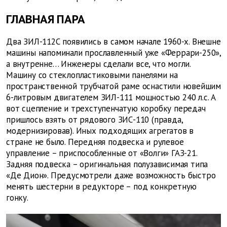
ГЛАВНАЯ ПАРА
Два ЗИЛ-112С появились в самом начале 1960-х. Внешне
машины напоминали прославленный уже «Феррари-250»,
а внутренне… Инженеры сделали все, что могли.
Машину со стеклопластиковыми панелями на
пространственной трубчатой раме оснастили новейшим
6-литровым двигателем ЗИЛ-111 мощностью 240 л.с. А
вот сцепление и трехступенчатую коробку передач
пришлось взять от рядового ЗИС-110 (правда,
модернизировав). Иных подходящих агрегатов в
стране не было. Передняя подвеска и рулевое
управление – приспособленные от «Волги» ГАЗ-21.
Задняя подвеска – оригинальная полузависимая типа
«Де Дион». Предусмотрели даже возможность быстро
менять шестерни в редукторе – под конкретную
гонку.