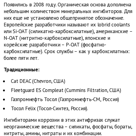
Появились в 2008 году. Органическая основа дополнена
небольшим количеством минеральных ингибиторов. Для
них еще не установлено общепринятое обозначение.
Европейские разработчики называют их lobrid coolants
или Si-OAT (силикатно-карбоксилатные), американские –
N‑OAT (нитритно-карбоксилатные), японские и
корейские разработчики – Р‑OAT (фосфатно-
карбоксилатные). Срок службы – как у карбоксилатных:
более пяти лет.
Традиционные:
Cat DEAC (Chevron, США)
Fleetguard ES Compleat (Cummins Filtration, США)
Газпромнефть Тосол (Газпромнефть-СМ, Россия)
Тосол Felix (Тосол-Синтез, Россия).
Ингибиторами коррозии в этих антифризах служат
неорганические вещества – силикаты, фосфаты, бораты,
нитриты, амины, нитраты и их комбинации.