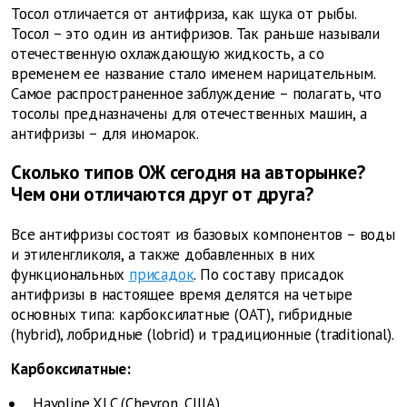
Тосол отличается от антифриза, как щука от рыбы.
Тосол – это один из антифризов. Так раньше называли
отечественную охлаждающую жидкость, а со
временем ее название стало именем нарицательным.
Самое распространенное заблуждение – полагать, что
тосолы предназначены для отечественных машин, а
антифризы – для иномарок.
Сколько типов ОЖ сегодня на авторынке?
Чем они отличаются друг от друга?
Все антифризы состоят из базовых компонентов – воды
и этиленгликоля, а также добавленных в них
функциональных
присадок
. По составу присадок
антифризы в настоящее время делятся на четыре
основных типа: карбоксилатные (ОАТ), гибридные
(hybrid), лобридные (lobrid) и традиционные (traditional).
Карбоксилатные:
Havoline XLC (Chevron, США)