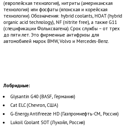
(европейская технология), нитриты (американская
технология) или фосфаты (японская и корейская
технологии). Обозначения: hybrid coolants, HOAT (hybrid
organic acid technology), NF (nitrite free), а также G11
(спецификации Фольксвагена). Срок службы – от трех
до пяти лет. Это фирменные антифризы для
автомобилей марок BMW, Volvo и Mercedes-Benz.
Лобридные:
Glysantin G40 (BASF, Германия)
Cat ELC (Chevron, США)
G‑Energy Antifreeze HD (Газпромнефть-СМ, Россия)
Lukoil Coolant SOT (Лукойл, Россия)