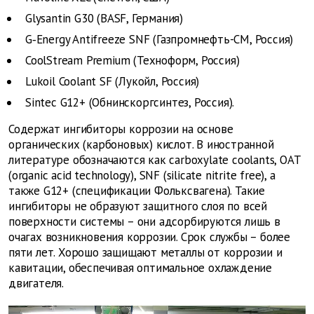
Glysantin G30 (BASF, Германия)
G‑Energy Antifreeze SNF (Газпромнефть-СМ, Россия)
CoolStream Premium (Техноформ, Россия)
Lukoil Coolant SF (Лукойл, Россия)
Sintec G12+ (Обнинскоргсинтез, Россия).
Содержат ингибиторы коррозии на основе
органических (карбоновых) кислот. В иностранной
литературе обозначаются как сarboxylate coolants, OAT
(organic acid technology), SNF (silicate nitrite free), а
также G12+ (спецификации Фольксвагена). Такие
ингибиторы не образуют защитного слоя по всей
поверхности системы – они адсорбируются лишь в
очагах возникновения коррозии. Срок службы – более
пяти лет. Хорошо защищают металлы от коррозии и
кавитации, обеспечивая оптимальное охлаждение
двигателя.