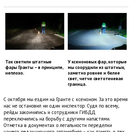
Так светили штатные
У ксеноновых фар, которые
фары Гранты – в принципе,
мы соорудили из штатных,
неплохо.
заметно ровнее и белее
свет, четче светотеневая
граница.
С октября мы ездим на Гранте с ксеноном. За это время
нас не остановил ни один инспектор. Судя по всему,
рейды закончились и сотрудники ГИБДД
переключились на борьбу с другими напастями.
Отметка в документах о легальности переделки
нашего редакционного автомобиля – как память о тех