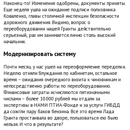
Наконец-то! Изменения одобрены, документы приняты.
Еще неделя ушла на ожидание подписи полковника
Коваленко, главы столичной инспекции безопасности
дорожного движения. Видимо, вопрос о
переоборудовании нашей Гранты действительно
серьезный, раз им занимается лично столь высокий
начальник.
Модернизировать систему
Почти месяц у нас ушел на переоформление переделки.
Неделю отняли блуждания по кабинетам, остальное
время – ожидания очередного визита к чиновникам и
непосредственно работы по переоборудованию.
Финансовые затраты исчисляются пятизначными
числами – более 10 000 рублей мы отдали за
экспертизы в НАМИ ПТИА-Фонде и за услуги ГИБДД
да сожгли пару баков бензина. Всё это время Лада
Гранта простаивала во дворе, пользоваться ею было
нельзя. И что в результате?