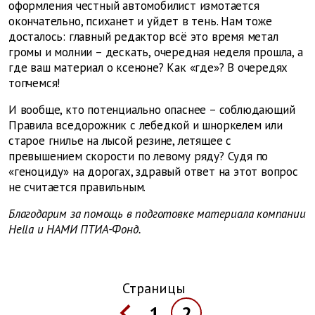
оформления честный автомобилист измотается
окончательно, психанет и уйдет в тень. Нам тоже
досталось: главный редактор всё это время метал
громы и молнии – дескать, очередная неделя прошла, а
где ваш материал о ксеноне? Как «где»? В очередях
топчемся!
И вообще, кто потенциально опаснее – соблюдающий
Правила вседорожник c лебедкой и шноркелем или
старое гнилье на лысой резине, летящее с
превышением скорости по левому ряду? Судя по
«геноциду» на дорогах, здравый ответ на этот вопрос
не считается правильным.
Благодарим за помощь в подготовке материала компании
Hella и НАМИ ПТИА-Фонд.
Страницы
1
2