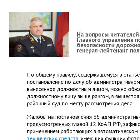
На вопросы читателей
Главного управления 
безопасности дорожн
генерал-лейтенант по
По общему правилу, содержащемуся в статье
постановление по делу об административном
вынесенное должностным лицом, можно обжа
должностному лицу выше рангом, в вышестоя
районный суд по месту рассмотрения дела.
Жалобы на постановления об административ
предусмотренных главой 12 КоАП РФ, зафикс
применением работающих в автоматическом
технических средств
, имеющих функции фото-