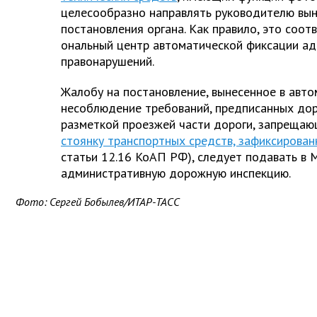
целесообразно направлять руководителю вын
постановления органа. Как правило, это соот
ональный центр автоматической фиксации а
правонарушений.
Жалобу на постановление, вынесенное в авт
несоблюдение требований, предписанных до
разметкой проезжей части дороги, запреща
стоянку транспортных средств, зафиксирован
статьи 12.16 КоАП РФ), следует подавать в 
административную дорожную инспекцию.
Фото: Сергей Бобылев/ИТАР-ТАСС