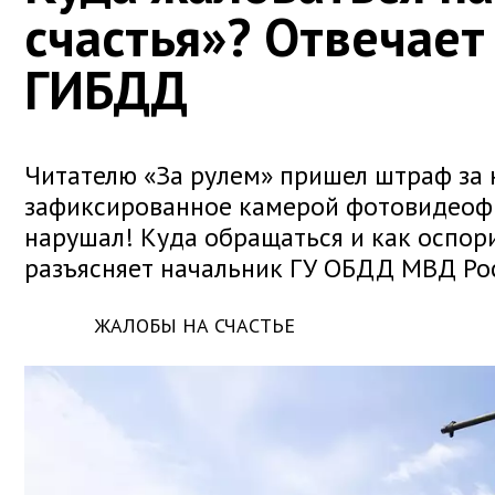
счастья»? Отвечает
ГИБДД
Читателю «За рулем» пришел штраф за 
зафиксированное камерой фотовидеофи
нарушал! Куда обращаться и как оспо
разъясняет начальник ГУ ОБДД МВД Ро
ЖАЛОБЫ НА СЧАСТЬЕ