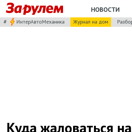
НОВОСТИ
#
ИнтерАвтоМеханика
Журнал на дом
Разбо
Куда жаловаться на