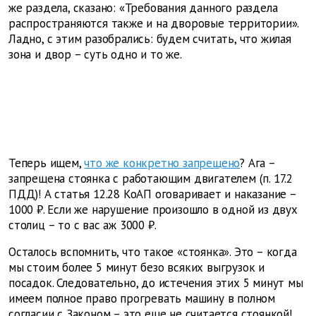
же раздела, сказано: «Требования данного раздела
распространяются также и на дворовые территории».
Ладно, с этим разобрались: будем считать, что жилая
зона и двор – суть одно и то же.
Теперь ищем,
что же конкретно запрещено
? Ага –
запрещена стоянка с работающим двигателем (п. 17.2
ПДД)! А статья 12.28 КоАП оговаривает и наказание –
1000 ₽. Если же нарушение произошло в одной из двух
столиц – то с вас аж 3000 ₽.
Осталось вспомнить, что такое «стоянка». Это – когда
мы стоим более 5 минут безо всяких выгрузок и
посадок. Следовательно, до истечения этих 5 минут мы
имеем полное право прогревать машину в полном
согласии с Законом – это еще не считается стоянкой!