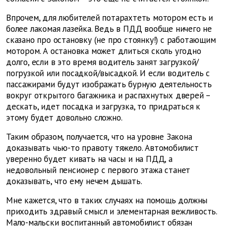
Впрочем, для любителей потарахтеть мотором есть и
более лакомая лазейка. Ведь в ПДД вообще ничего не
сказано про остановку (не про стоянку!) с работающим
мотором. А остановка может длиться сколь угодно
долго, если в это время водитель занят загрузкой/
погрузкой или посадкой/высадкой. И если водитель с
пассажирами будут изображать бурную деятельность
вокруг открытого багажника и распахнутых дверей –
дескать, идет посадка и загрузка, то придраться к
этому будет довольно сложно.
Таким образом, получается, что на уровне Закона
доказывать чью-то правоту тяжело. Автомобилист
уверенно будет кивать на часы и на ПДД, а
недовольный пенсионер с первого этажа станет
доказывать, что ему нечем дышать.
Мне кажется, что в таких случаях на помощь должны
приходить здравый смысл и элементарная вежливость.
Мало-мальски воспитанный автомобилист обязан