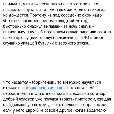
понимать, что даже если закон на его стороне, то
никакого сочувствия от местных жителей он никогда
не дождется. Поэтому из-под соседских окон надо
убраться поскорее: пустил холодный мотор,
быстренько смахнул выпавший за ночь снег, и –
потихоньку в путь. В противном случае рано или поздно
на его крышу (или голову?) приземлится НЛО в виде
случайно упавшей бутылки с верхнего этажа.
Что касается «аборигенов», то им нужно научиться
отличать
откровенное хамство
от технической
необходимости. Одно дело, когда заехавший во двор
добрый человек уже полчаса тарахтит мотором, ожидая
опаздывающую подругу, – этот человек неправ, даже
если у него Евро-6. И совсем другое, когда водителю