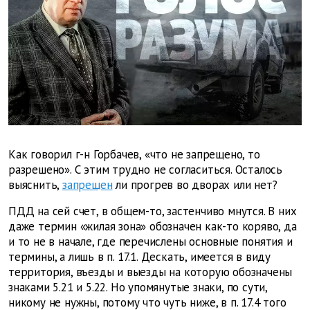
Как говорил г-н Горбачев, «что не запрещено, то
разрешено». С этим трудно не согласиться. Осталось
выяснить,
запрещен
ли прогрев во дворах или нет?
ПДД на сей счет, в общем-то, застенчиво мнутся. В них
даже термин «жилая зона» обозначен как-то коряво, да
и то не в начале, где перечислены основные понятия и
термины, а лишь в п. 17.1. Дескать, имеется в виду
территория, въезды и выезды на которую обозначены
знаками 5.21 и 5.22. Но упомянутые знаки, по сути,
никому не нужны, потому что чуть ниже, в п. 17.4 того