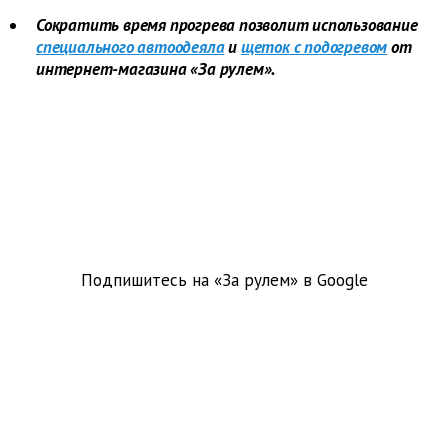
Сократить время прогрева позволит использование
специального автоодеяла
и
щеток с подогревом
от
интернет-магазина «За рулем».
Подпишитесь на «За рулем» в
Google