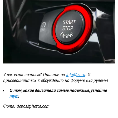
У вас есть вопросы? Пишите на
info@zr.ru
. И
присоединяйтесь к обсуждению на форуме «За рулем»!
О том, какие двигатели самые надежные, узнайте
тут
.
Фото: depositphotos.com