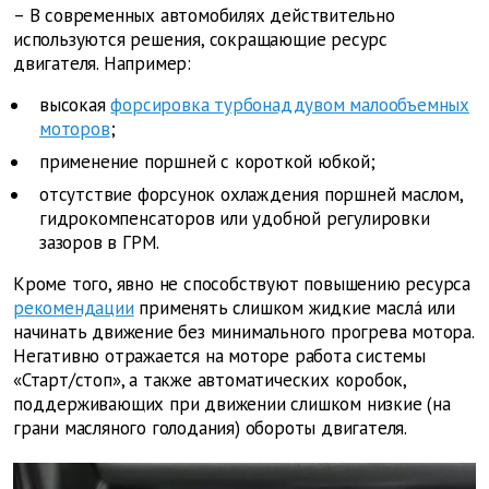
– В современных автомобилях действительно
используются решения, сокращающие ресурс
двигателя. Например:
высокая
форсировка турбонаддувом малообъемных
моторов
;
применение поршней с короткой юбкой;
отсутствие форсунок охлаждения поршней маслом,
гидрокомпенсаторов или удобной регулировки
зазоров в ГРМ.
Кроме того, явно не способствуют повышению ресурса
рекомендации
применять слишком жидкие маслá или
начинать движение без минимального прогрева мотора.
Негативно отражается на моторе работа системы
«Старт/стоп», а также автоматических коробок,
поддерживающих при движении слишком низкие (на
грани масляного голодания) обороты двигателя.