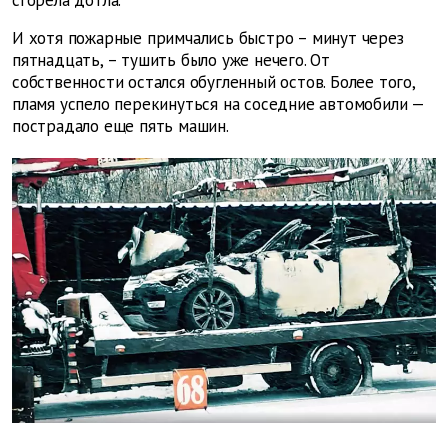
сгорела дотла.
И хотя пожарные примчались быстро – минут через
пятнадцать, – тушить было уже нечего. От
собственности остался обугленный остов. Более того,
пламя успело перекинуться на соседние автомобили —
пострадало еще пять машин.