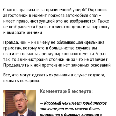
С кого спрашивать за причиненный ущерб? Охранник
автостоянки в момент поджога автомобиля спал –
имеет право, инструкцией это не возбраняется. Также
не возбраняется брать с клиентов деньги за парковку
и выдавать им чеки.
Правда, чек – ни к чему не обязывающая «филькина
грамота», потому что в большинстве случаев вы
платите только за аренду парковочного места. А раз
так, то администрация стоянки ни за что не отвечает.
Предъявлять к ней претензии нет законных оснований.
Все, что могут сделать охранники в случае поджога, –
вызвать пожарных.
Комментарий эксперта:
— Кассовый чек имеет юридическое
значение, то есть может быть
приравнен к договору хранения в