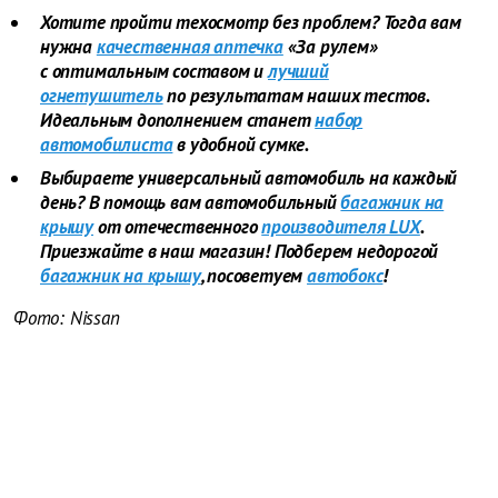
Хотите пройти техосмотр без проблем? Тогда вам
нужна
качественная аптечка
«За рулем»
с оптимальным составом и
лучший
огнетушитель
по результатам наших тестов.
Идеальным дополнением станет
набор
автомобилиста
в удобной сумке.
Выбираете универсальный автомобиль на каждый
день? В помощь вам автомобильный
багажник на
крышу
от отечественного
производителя LUX
.
Приезжайте в наш магазин! Подберем недорогой
багажник на крышу
, посоветуем
автобокс
!
Фото: Nissan