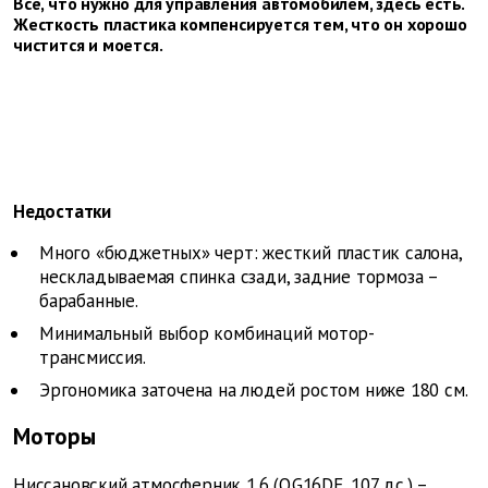
Всё, что нужно для управления автомобилем, здесь есть.
Жесткость пластика компенсируется тем, что он хорошо
чистится и моется.
Недостатки
Много «бюджетных» черт: жесткий пластик салона,
нескладываемая спинка сзади, задние тормоза –
барабанные.
Минимальный выбор комбинаций мотор-
трансмиссия.
Эргономика заточена на людей ростом ниже 180 см.
Моторы
Ниссановский атмосферник 1.6 (QG16DE, 107 л.с.) –