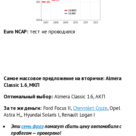
Euro NCAP:
тест не проводился
Самое массовое предложение на вторичке: Almera
Classic 1.6, МКП
Оптимальный выбор:
Almera Classic 1.6, АКП
За те же деньги:
Ford Focus II,
Chevrolet Cruze
, Opel
Astra H,, Hyundai Solaris I, Renault Logan I
Эти
семь фраз
помогут сбить цену автомобиля с
пробегом — проверено!