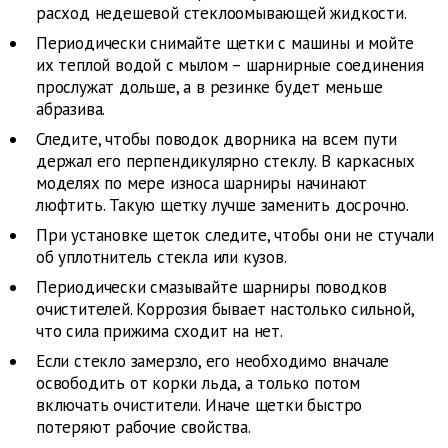
расход недешевой стеклоомывающей жидкости.
Периодически снимайте щетки с машины и мойте
их теплой водой с мылом – шарнирные соединения
прослужат дольше, а в резинке будет меньше
абразива.
Следите, чтобы поводок дворника на всем пути
держал его перпендикулярно стеклу. В каркасных
моделях по мере износа шарниры начинают
люфтить. Такую щетку лучше заменить досрочно.
При установке щеток следите, чтобы они не стучали
об уплотнитель стекла или кузов.
Периодически смазывайте шарниры поводков
очистителей. Коррозия бывает настолько сильной,
что сила прижима сходит на нет.
Если стекло замерзло, его необходимо вначале
освободить от корки льда, а только потом
включать очистители. Иначе щетки быстро
потеряют рабочие свойства.