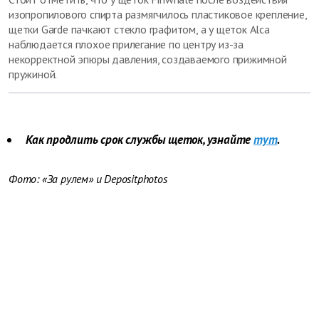
изопропилового спирта размягчилось пластиковое крепление,
щетки Garde пачкают стекло графитом, а у щеток Alca
наблюдается плохое прилегание по центру из-за
некорректной эпюры давления, создаваемого прижимной
пружиной.
Как продлить срок службы щеток, узнайте
тут
.
Фото: «За рулем» и Depositphotos