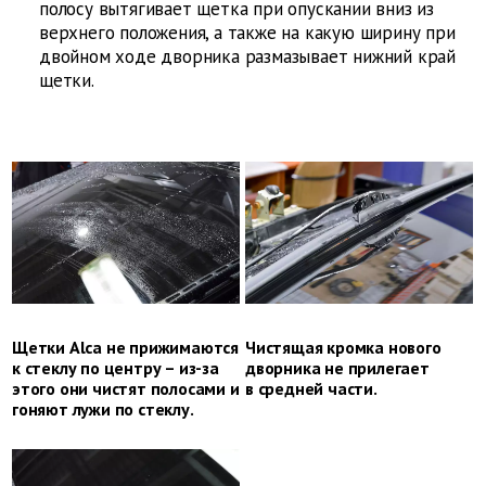
полосу вытягивает щетка при опускании вниз из
верхнего положения, а также на какую ширину при
двойном ходе дворника размазывает нижний край
щетки.
Щетки Alca не прижимаются
Чистящая кромка нового
к стеклу по центру – из-за
дворника не прилегает
этого они чистят полосами и
в средней части.
гоняют лужи по стеклу.