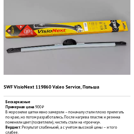
SWF VisioNext 119860 Valeo Service, Польша
Бескаркасные
Примерная цена
900 ₽
В морозилке щетки явно замерзли – поначалу стали плохо прилегать
по краю, но потом разработались. После нагрева пластик и резинка
поменяли цвет (посветлели), чистить стали на «троечку».
Вердикт:
Результат слабенький, а с учетом высокой цены – и того
слабее.