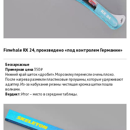
Finwhale RX 24, произведено «под контролем Германии»
Бескаркасные
Примерная цена
350 ₽
Нижний край щеток «дробит». Морозилку перенесли очень плохо.
После нагрева размякли пластиковые проушины, которые удерживают
адаптер. Из-за набухания резины чистящая кромка щетки пошла
волнами.
Вердикт:
Итог – место в середине таблицы.