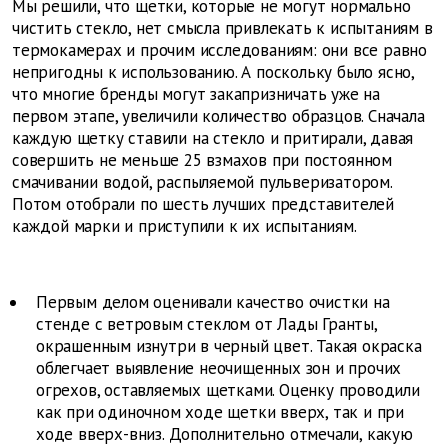
Мы решили, что щетки, которые не могут нормально
чистить стекло, нет смысла привлекать к испытаниям в
термокамерах и прочим исследованиям: они все равно
непригодны к использованию. А поскольку было ясно,
что многие бренды могут закапризничать уже на
первом этапе, увеличили количество образцов. Сначала
каждую щетку ставили на стекло и притирали, давая
совершить не меньше 25 взмахов при постоянном
смачивании водой, распыляемой пульверизатором.
Потом отобрали по шесть лучших представителей
каждой марки и приступили к их испытаниям.
Первым делом оценивали качество очистки на
стенде с ветровым стеклом от Лады Гранты,
окрашенным изнутри в черный цвет. Такая окраска
облегчает выявление неочищенных зон и прочих
огрехов, оставляемых щетками. Оценку проводили
как при одиночном ходе щетки вверх, так и при
ходе вверх-вниз. Дополнительно отмечали, какую