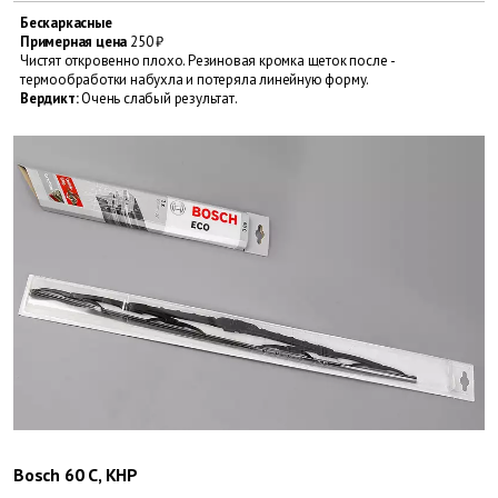
Бескаркасные
Примерная цена
250 ₽
Чистят откровенно плохо. Резиновая кромка щеток после ­
термообработки набухла и потеряла линейную форму.
Вердикт:
Очень слабый результат.
Bosch 60 C, КНР