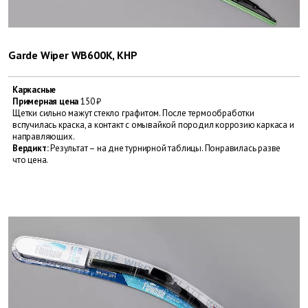
Garde Wiper WB600K, КНР
Каркасные
Примерная цена
150 ₽
Щетки сильно мажут стекло графитом. После термообработки
вспучилась краска, а контакт с омывайкой породил коррозию каркаса и
направляющих.
Вердикт:
Результат – на дне турнирной таблицы. Понравилась разве
что цена.