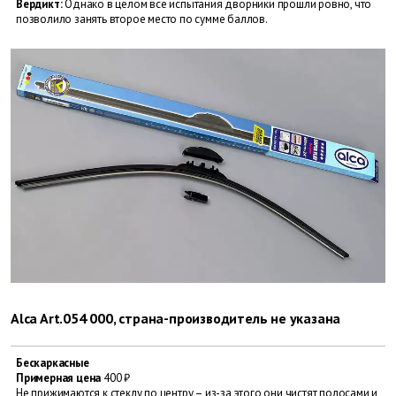
Вердикт:
Однако в целом все испытания дворники прошли ровно, что
позволило занять второе место по сумме баллов.
Alca Art.054 000, страна-производитель не указана
Бескаркасные
Примерная цена
400 ₽
Не прижимаются к стеклу по центру – из-за этого они чистят полосами и