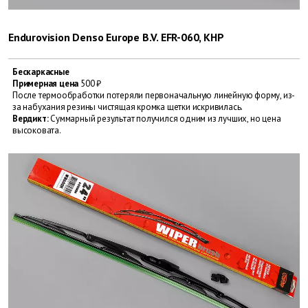
Endurovision Denso Europe B.V. EFR-060, КНР
Бескаркасные
Примерная цена
500 ₽
После термообработки потеряли первоначальную линейную форму, из-
за набухания резины чистящая кромка щетки искривилась.
Вердикт:
Суммарный результат получился одним из лучших, но цена
высоковата.