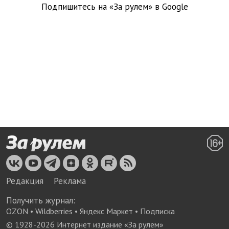
Подпишитесь на «За рулем» в
Google
Редакция
Реклама
Получить журнал:
OZON
•
Wildberries
•
Яндекс Маркет
•
Подписка
© 1928-
2026
Интернет издание «За рулем»