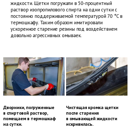
жидкости. Щетки погружали в 50‑процентный
раствор изопропилового спирта на одни сутки с
постоянно поддерживаемой температурой 70 °C в
термошкафу. Таким образом имитировали
ускоренное старение резины под воздействием
довольно агрессивных омываек.
Дворники, погруженные
Чистящая кромка щетки
в спиртовой раствор,
после старения
помещаем в термошкаф
в омывающей жидкости
на сутки.
искривилась.