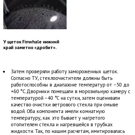
У щеток Finwhale нижний
край заметно ­«дробит».
Затем проверяли работу замороженных щеток.
Согласно ТУ, стеклоочистители должны быть
работоспособны в диапазоне температур от –50 до
+60 °C. Дворники помещали в морозильную камеру с
температурой –40 °C на сутки, затем оценивали
качество очистки ветрового стекла при омыве
водой. Оба компонента имели комнатную
температуру, как это бывает у нагретого
отопителем стекла и нагревшейся в трубках
жидкости. Так, по нашим расчетам, имитировалась