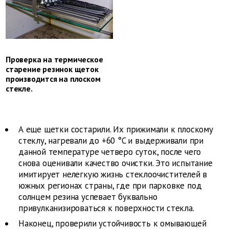
Проверка на термическое
старение резинок щеток
производится на плоском
стекле.
А еще щетки состарили. Их прижимали к плоскому
стеклу, нагревали до +60 °C и выдерживали при
данной температуре четверо суток, после чего
снова оценивали качество очистки. Это испытание
имитирует нелегкую жизнь стеклоочистителей в
южных регионах страны, где при парковке под
солнцем резина успевает буквально
привулканизироваться к поверхности стекла.
Наконец, проверили устойчивость к омывающей