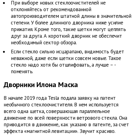
При выборе новых стеклоочистителей не
отклоняйтесь от рекомендованной
автопроизводителем штатной длины в значительной
степени. У более длинного дворника ниже усилие
прижатия. Кроме того, такие щетки могут цеплять
друг за друга. А короткий дворник не обеспечит
необходимый сектор обзора.
Если стекло сильно исцарапано, видимость будет
неважной, даже если щетки совсем новые. Такое
стекло надо хотя бы отшлифовать, а лучше – ­
поменять.
Дворники Илона Маска
В начале 2019 года Tesla подала заявку на патент
необычного стеклоочистителя. В нем используется
всего одна щетка, совершающая параллельное
движение по всей поверхности ветрового стекла. Она
приводится в движение, как указано в патенте, за счет
эффекта «магнитной левитации». Звучит красиво.