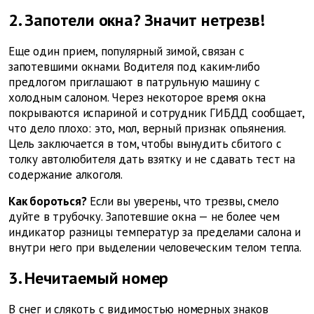
2. Запотели окна? Значит нетрезв!
Еще один прием, популярный зимой, связан с
запотевшими окнами. Водителя под каким-либо
предлогом приглашают в патрульную машину с
холодным салоном. Через некоторое время окна
покрываются испариной и сотрудник ГИБДД сообщает,
что дело плохо: это, мол, верный признак опьянения.
Цель заключается в том, чтобы вынудить сбитого с
толку автолюбителя дать взятку и не сдавать тест на
содержание алкоголя.
Как бороться?
Если вы уверены, что трезвы, смело
дуйте в трубочку. Запотевшие окна — не более чем
индикатор разницы температур за пределами салона и
внутри него при выделении человеческим телом тепла.
3. Нечитаемый номер
В снег и слякоть с видимостью номерных знаков