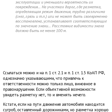
эксплуатации и уменьшали вероятность их
повреждения… На участках дорог, где разметка,
определяющая режим движения, трудно различима
(снег, грязь и т.п.) или не может быть своевременно
восстановлена, устанавливают соответствующие
по значению знаки… Расстояние видимости знака
должно быть не менее 100 м.
Ссылаться можно и на п. 1 ст. 2.1 и п. 1 ст. 1.5 КоАП РФ,
однозначно указывающими, что привлечь к
ответственности можно только лицо, виновное в
правонарушении. Если объективной возможности
увидеть разметку нет, то и вменять нечего.
Кстати, если на пути движения автомобиля находится
сугроб, оставленный дорожниками, но разметка хорошо