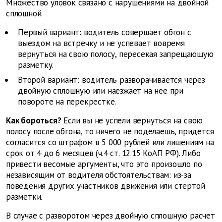
Множество уловок связано с нарушениями на двойной
сплошной.
Первый вариант: водитель совершает обгон с
выездом на встречку и не успевает вовремя
вернуться на свою полосу, пересекая запрещающую
разметку.
Второй вариант: водитель разворачивается через
двойную сплошную или наезжает на нее при
повороте на перекрестке.
Как бороться?
Если вы не успели вернуться на свою
полосу после обгона, то ничего не поделаешь, придется
согласится со штрафом в 5 000 рублей или лишениям на
срок от 4 до 6 месяцев (ч.4 ст. 12.15 КоАП РФ). Либо
привести весомые аргументы, что это произошло по
независящим от водителя обстоятельствам: из-за
поведения других участников движения или стертой
разметки.
В случае с разворотом через двойную сплошную расчет