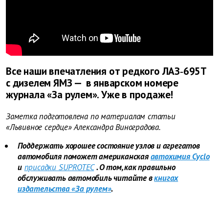
Все наши впечатления от редкого ЛАЗ‑695Т
с дизелем ЯМЗ
—
в январском номере
журнала «За рулем». Уже в продаже!
Заметка подготовлена по материалам статьи
«Львивное сердце» Александра Виноградова.
Поддержать хорошее состояние узлов и агрегатов
автомобиля поможет американская
автохимия Cyclo
и
присадки SUPROTEC
. О том, как правильно
обслуживать автомобиль читайте в
книгах
издательства «За рулем»
.