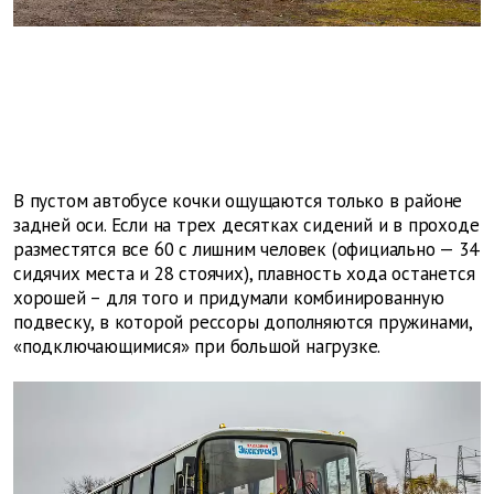
В пустом автобусе кочки ощущаются только в районе
задней оси. Если на трех десятках сидений и в проходе
разместятся все 60 с лишним человек (официально — 34
сидячих места и 28 стоячих), плавность хода останется
хорошей – для того и придумали комбинированную
подвеску, в которой рессоры дополняются пружинами,
«подключающимися» при большой нагрузке.