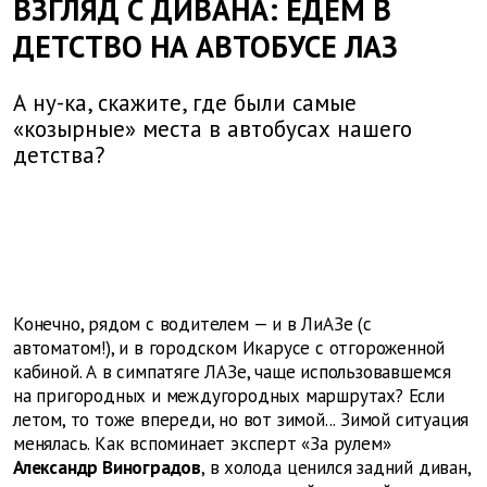
ВЗГЛЯД С ДИВАНА: ЕДЕМ В
ДЕТСТВО НА АВТОБУСЕ ЛАЗ
А ну-ка, скажите, где были самые
«козырные» места в автобусах нашего
детства?
Конечно, рядом с водителем — и в ЛиАЗе (с
автоматом!), и в городском Икарусе с отгороженной
кабиной. А в симпатяге ЛАЗе, чаще использовавшемся
на пригородных и междугородных маршрутах? Если
летом, то тоже впереди, но вот зимой... Зимой ситуация
менялась. Как вспоминает эксперт «За рулем»
Александр Виноградов
, в холода ценился задний диван,