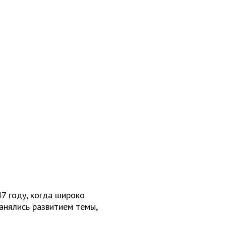
7 году, когда широко
анялись развитием темы,