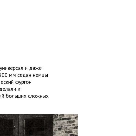
универсал и даже
 500 мм седан немцы
ческий фургон
делали и
щий больших сложных