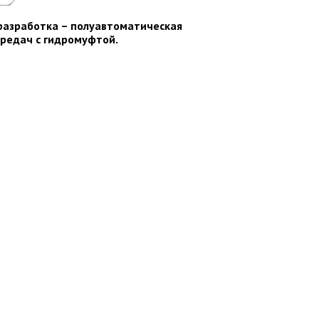
разработка – полуавтоматическая
редач с гидромуфтой.