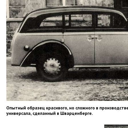
Опытный образец красивого, но сложного в производст
универсала, сделанный в Шварценберге.