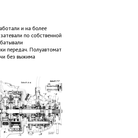
аботали и на более
 затевали по собственной
абатывали
ки передач. Полуавтомат
чи без выжима