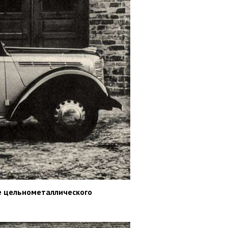
ве цельнометаллического