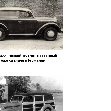
аллический фургон, названный
тоже сделали в Германии.