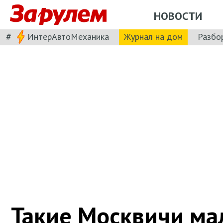
НОВОСТИ
#
ИнтерАвтоМеханика
Журнал на дом
Разбо
Такие Москвичи ма