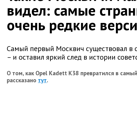
видел: самые стра
очень редкие верс
Самый первый Москвич существовал в 
– и оставил яркий след в истории совет
О том, как Opel Kadett К38 превратился в самы
рассказано
тут
.