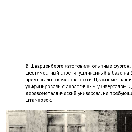
В Шварценберге изготовили опытные фургон, 
шестиместный стретч: удлиненный в базе на
предлагали в качестве такси. Цельнометалли
унифицировали с аналогичным универсалом. С
деревометаллический универсал, не требую
штамповок.