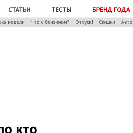
СТАТЬИ
ТЕСТЫ
БРЕНД ГОДА
рка недели
Что с бензином?
Отпуск!
Скидки
Авто
ло кто