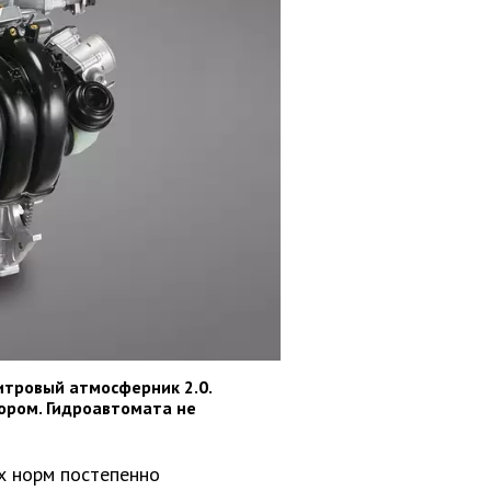
итровый атмосферник 2.0.
ором. Гидроавтомата не
х норм постепенно