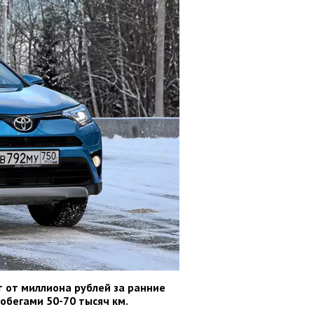
т от миллиона рублей за ранние
робегами 50-70 тысяч км.