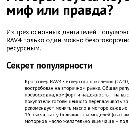
миф или правда?
Из трех основных двигателей популярно
RAV4 только один можно безоговорочн
ресурсным.
Секрет популярности
Кроссовер RAV4 четвертого поколения (СА40,
востребован на вторичном рынке. Общая реп
превосходна, комфорт и надежность – на выс
покупатели готовы немного переплачивать за 
рекомендует менять масло в моторе каждые 1
15 тысяч, как у большинства моделей (н
а са
моторное масло желательно еще чаще – под