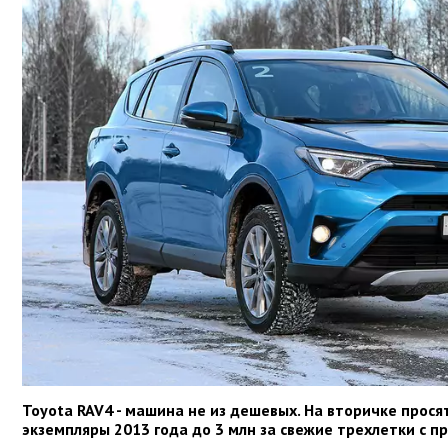
Toyota RAV4 - машина не из дешевых. На вторичке прося
экземпляры 2013 года до 3 млн за свежие трехлетки с п