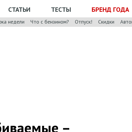
СТАТЬИ
ТЕСТЫ
БРЕНД ГОДА
рка недели
Что с бензином?
Отпуск!
Скидки
Авто
биваемые –