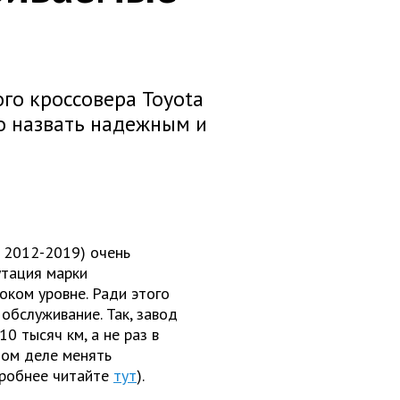
го кроссовера Toyota
о назвать надежным и
 2012-2019) очень
утация марки
оком уровне. Ради этого
обслуживание. Так, завод
0 тысяч км, а не раз в
мом деле менять
робнее читайте
тут
).