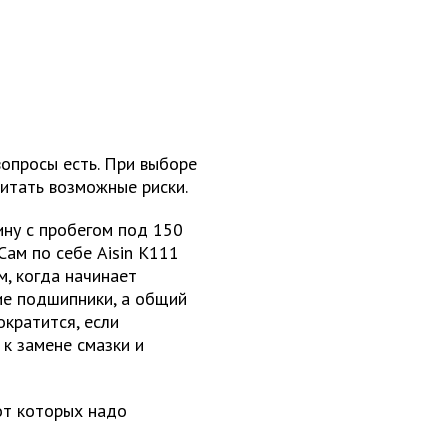
опросы есть. При выборе
итать возможные риски.
ину с пробегом под 150
Сам по себе Aisin K111
м, когда начинает
кие подшипники, а общий
ократится, если
к замене смазки и
от которых надо